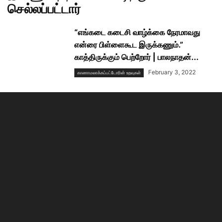
செல்லப்பட்டார்
“எங்கடை கடைசி வாழ்க்கை நேரமாவது
என்ரை பிள்ளைகூட இருக்கணும்.”
காத்திருக்கும் பெற்றோர் | பாலநாதன்...
February 3, 2022
காணாமலாக்கப்பட்டோரின் உறவுகள்