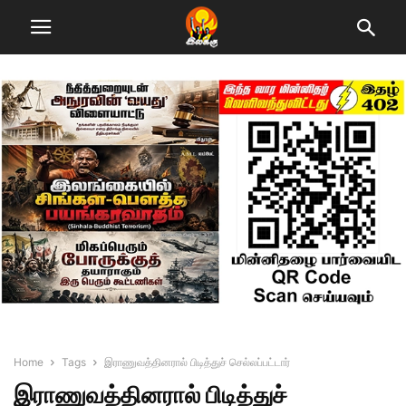
Home
Tags
இராணுவத்தினரால் பிடித்துச் செல்லப்பட்டார்
இராணுவத்தினரால் பிடித்துச்