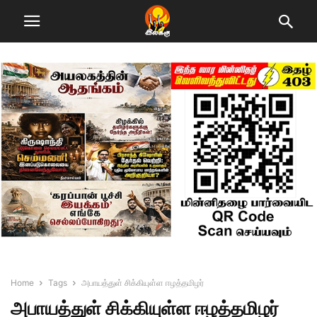
Home
Tags
அபாயத்துள் சிக்கியுள்ள ஈழத்தமிழர்
அபாயத்துள் சிக்கியுள்ள ஈழத்தமிழர்