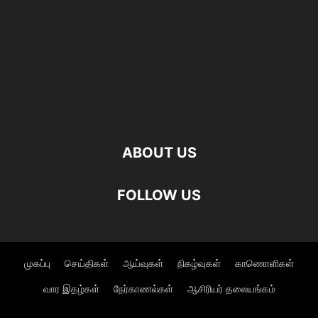
ABOUT US
FOLLOW US
முகப்பு
செய்திகள்
ஆய்வுகள்
நிகழ்வுகள்
காணொளிகள்
வார இதழ்கள்
நேர்காணல்கள்
ஆசிரியர் தலையங்கம்