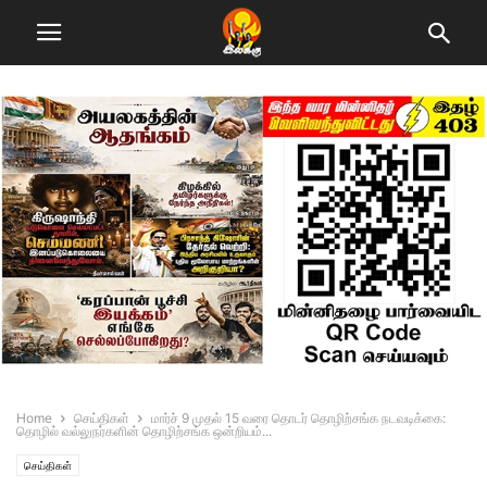
Home
செய்திகள்
மார்ச் 9 முதல் 15 வரை தொடர் தொழிற்சங்க நடவடிக்கை:
தொழில் வல்லுநர்களின் தொழிற்சங்க ஒன்றியம்...
செய்திகள்