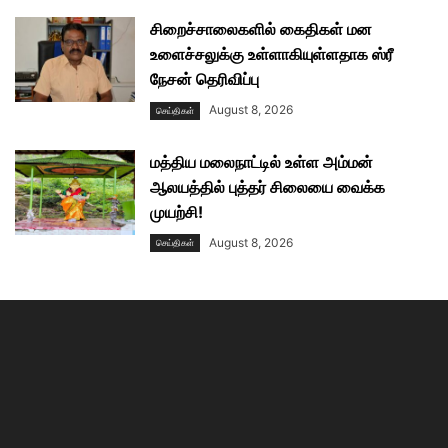
சிறைச்சாலைகளில் கைதிகள் மன
உளைச்சலுக்கு உள்ளாகியுள்ளதாக ஸ்ரீ
நேசன் தெரிவிப்பு
August 8, 2026
செய்திகள்
மத்திய மலைநாட்டில் உள்ள அம்மன்
ஆலயத்தில் புத்தர் சிலையை வைக்க
முயற்சி!
August 8, 2026
செய்திகள்