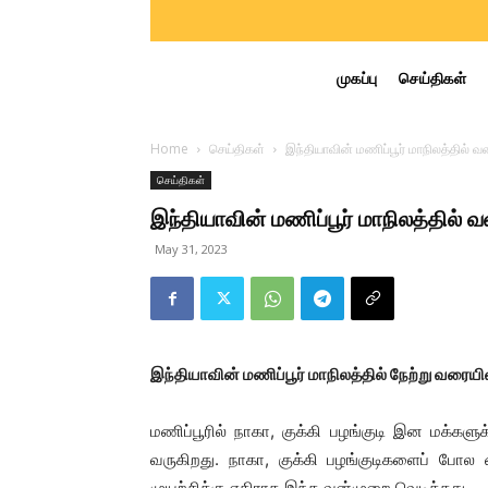
முகப்பு
செய்திகள்
Home
செய்திகள்
இந்தியாவின் மணிப்பூர் மாநிலத்தில் வன்
செய்திகள்
இந்தியாவின் மணிப்பூர் மாநிலத்தில் வன
May 31, 2023
இந்தியாவின் மணிப்பூர் மாநிலத்தில் நேற்று வரைய
மணிப்பூரில் நாகா, குக்கி பழங்குடி இன மக்கள
வருகிறது. நாகா, குக்கி பழங்குடிகளைப் போல ம
முயற்சிக்கு எதிராக இந்த வன்முறை வெடித்தது.