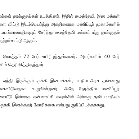
கள் தாக்குதல்கள் நடத்தினர். இதில் மைத்தேயி இன மக்கள்
களை விட்டு இடம்பெயர்ந்து அகதிகளாக மணிப்பூர் முகாம்களில்
யங்கரவாதிகளும் சேர்ந்து மைத்தேயி மக்கள் மீது தாக்குதல்
ுற்றச்சாட்டு ஆகும்.
 மொத்தம் 72 பேர் உயிரிழந்துள்ளனர். அவர்களில் 40 பேர்
் தெரிவித்திருந்தார்.
ஏந்தி இருக்கும் குக்கி இனமக்கள், மாநில அரசு தங்களது
கைவிடுவதாக கூறுகின்றனர். அதே நேரத்தில் மணிப்பூர்
ையீடு இல்லாத தன்னாட்சி கவுன்சில் அல்லது தனி மாநிலம்
குக்கி இனத்தவர் கோரிக்கை என்பது குறிப்பிடத்தக்கது.