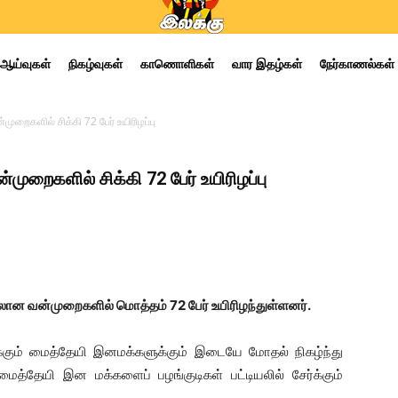
ஆய்வுகள்
நிகழ்வுகள்
காணொளிகள்
வார இதழ்கள்
நேர்காணல்கள்
முறைகளில் சிக்கி 72 பேர் உயிரிழப்பு
்முறைகளில் சிக்கி 72 பேர் உயிரிழப்பு
ிலான வன்முறைகளில் மொத்தம் 72 பேர் உயிரிழந்துள்ளனர்.
ுக்கும் மைத்தேயி இனமக்களுக்கும் இடையே மோதல் நிகழ்ந்து
ைத்தேயி இன மக்களைப் பழங்குடிகள் பட்டியலில் சேர்க்கும்