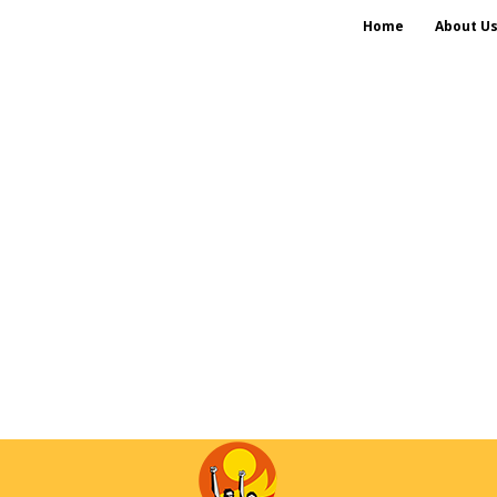
Home
About U