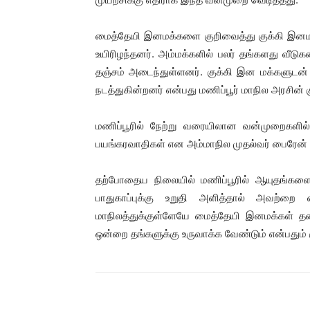
மைத்தேயி இனமக்களை குறிவைத்து குக்கி இனமக்
உயிரிழந்தனர். அம்மக்களில் பலர் தங்களது வீடு
தஞ்சம் அடைந்துள்ளனர். குக்கி இன மக்களுடன் ப
நடத்துகின்றனர் என்பது மணிப்பூர் மாநில அரசின் க
மணிப்பூரில் நேற்று வரையிலான வன்முறைகளில்
பயங்கரவாதிகள் என அம்மாநில முதல்வர் பைரேன் சிங
தற்போதைய நிலையில் மணிப்பூரில் ஆயுதங்களை 
பாதுகாப்புக்கு உறுதி அளித்தால் அவற்றை 
மாநிலத்துக்குள்ளேயே மைத்தேயி இனமக்கள் தல
ஒன்றை தங்களுக்கு உருவாக்க வேண்டும் என்பதும் 