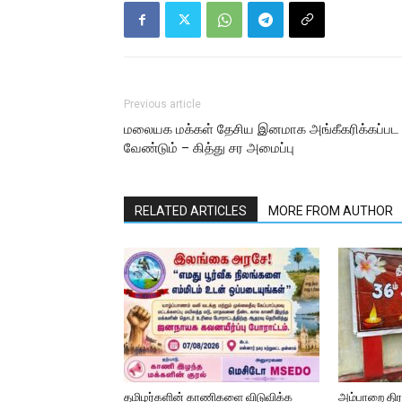
Previous article
மலையக மக்கள் தேசிய இனமாக அங்கீகரிக்கப்பட
வேண்டும் – கித்து சர அமைப்பு
RELATED ARTICLES
MORE FROM AUTHOR
தமிழர்களின் காணிகளை விடுவிக்க
அம்பாறை தி