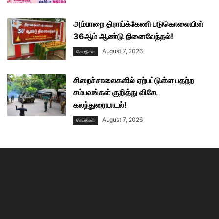
அம்பாறை திராய்க்கேணி படுகொலையின்
36ஆம் ஆண்டு நினைவேந்தல்!
August 7, 2026
செய்திகள்
சிறைச்சாலைகளில் ஏற்பட்டுள்ள பதற்ற
சம்பவங்கள் குறித்து விசேட
கலந்துரையாடல்!
August 7, 2026
செய்திகள்