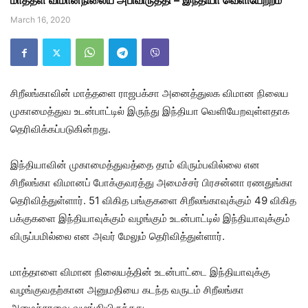
மாத்தள விமானநிலைய அபிவிருத்தி – இந்தியா வெளியேற்றம்
March 16, 2020
சிறீலங்காவின் மாத்தளை ராஜபக்சா அனைத்துலக விமான நிலைய
முகாமைத்துவ உடன்பாட்டில் இருந்து இந்தியா வெளியேறவுள்ளதாக
தெரிவிக்கப்படுகின்றது.
இந்தியாவின் முகாமைத்துவத்தை தாம் விரும்பவில்லை என
சிறீலங்கா விமானப் போக்குவரத்து அமைச்சர் பிரசன்னா ரணதுங்கா
தெரிவித்துள்ளார். 51 விகித பங்குகளை சிறீலங்காவுக்கும் 49 விகித
பக்குகளை இந்தியாவுக்கும் வழங்கும் உடன்பாட்டில் இந்தியாவுக்கும்
விருப்பமில்லை என அவர் மேலும் தெரிவித்துள்ளார்.
மாத்தாளை விமான நிலையத்தின் உடன்பாட்டை இந்தியாவுக்கு
வழங்குவதற்கான அனுமதியை கடந்த வருடம் சிறீலங்கா
அமைச்சரவை வழங்கியிருந்தது.