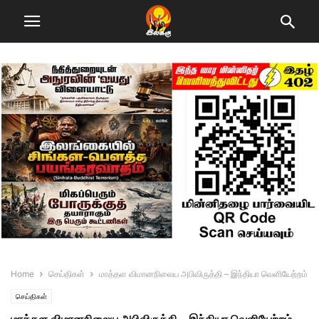
Home
செய்திகள்
மாத்தள விமானநிலைய அபிவிருத்தி – இந்தியா வெளியேற்றம்
செய்திகள்