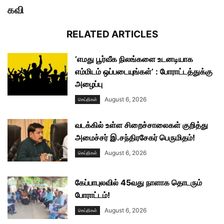
கவி
RELATED ARTICLES
‘எமது பூர்வீக நிலங்களை உடனடியாக
எம்மிடம் ஒப்படையுங்கள்’ : போராட்டத்துக்கு
அழைப்பு
August 6, 2026
செய்திகள்
வடக்கில் உள்ள சிறைச்சாலைகள் குறித்து
அமைச்சர் இ.சந்திரசேகர் பெருமிதம்!
August 6, 2026
செய்திகள்
கேப்பாபுலவில் 45வது நாளாக தொடரும்
போராட்டம்!
August 6, 2026
செய்திகள்