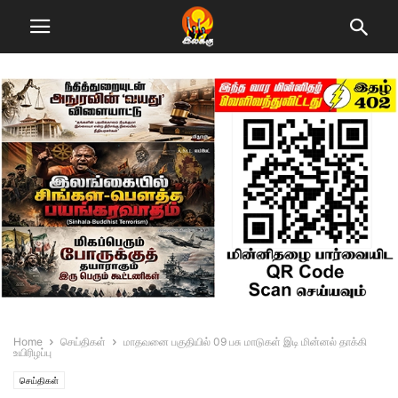
Home
செய்திகள்
மாதவனை பகுதியில் 09 பசு மாடுகள் இடி மின்னல் தாக்கி
உயிரிழப்பு
செய்திகள்