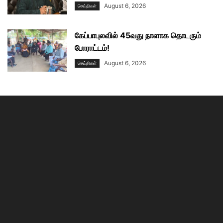
August 6, 2026
செய்திகள்
கேப்பாபுலவில் 45வது நாளாக தொடரும்
போராட்டம்!
August 6, 2026
செய்திகள்