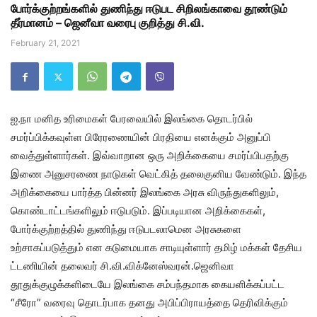
போர்க்குற்றங்களில் துணிந்து ஈடுபட சிறிலங்காவை தூண்டும்
தீர்மானம் – ஜெனீவா வரைபு குறித்து சி.வி.
February 21, 2021
ஐ.நா மனித உரிமைகள் பேரவையில் இலங்கை தொடர்பில்
சமர்ப்பிக்கவுள்ள பிரேரணையின் பிரதியை எனக்கும் அனுப்பி
வைத்துள்ளார்கள். இவ்வாறான ஒரு அறிக்கையை சமர்ப்பிபதற்கு
இணை அனுசரணை நாடுகள் வெட்கித் தலைகுனிய வேண்டும். இந்த
அறிக்கையை பார்த்த பின்னர் இலங்கை அரசு விருந்துகளிலும்,
கொண்டாட்டங்களிலும் ஈடுபடும். இப்படியான அறிக்கைகள்,
போர்க்குற்றத்தில் துணிந்து ஈடுபடலாமென அரசுகளை
உற்சாகப்படுத்தும் என கடுமையாக சாடியுள்ளார் தமிழ் மக்கள் தேசிய
ட்டணியின் தலைவர் சி.வி.விக்னேஸ்வரன்.ஜெனிவா
தூதுக்குழுக்களிடையே இலங்கை சம்பந்தமாக கையளிக்கப்பட்ட
“சீரோ” வரைவு தொடர்பாக தனது அபிப்பிராயத்தை தெரிவிக்கும்