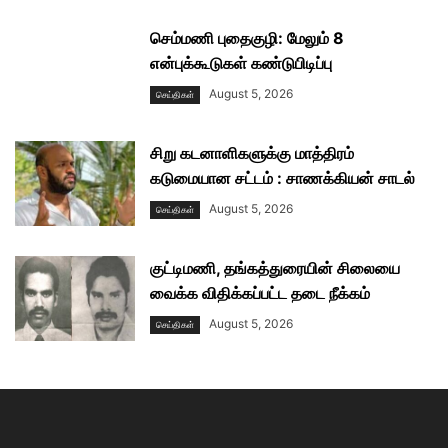
செம்மணி புதைகுழி: மேலும் 8
என்புக்கூடுகள் கண்டுபிடிப்பு
August 5, 2026
செய்திகள்
சிறு கடனாளிகளுக்கு மாத்திரம்
கடுமையான சட்டம் : சாணக்கியன் சாடல்
August 5, 2026
செய்திகள்
குட்டிமணி, தங்கத்துரையின் சிலையை
வைக்க விதிக்கப்பட்ட தடை நீக்கம்
August 5, 2026
செய்திகள்