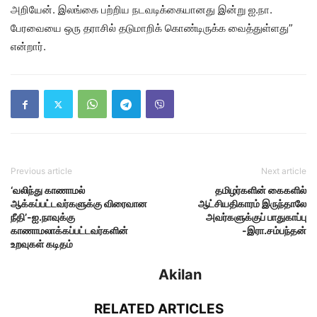
அறியேன். இலங்கை பற்றிய நடவடிக்கையானது இன்று ஐ.நா.
பேரவையை ஒரு தராசில் தடுமாறிக் கொண்டிருக்க வைத்துள்ளது”
என்றார்.
Previous article
Next article
‘வலிந்து காணாமல்
தமிழர்களின் கைகளில்
ஆக்கப்பட்டவர்களுக்கு விரைவான
ஆட்சியதிகாரம் இருந்தாலே
நீதி’-ஐ.நாவுக்கு
அவர்களுக்குப் பாதுகாப்பு
காணாமலாக்கப்பட்டவர்களின்
-இரா.சம்பந்தன்
உறவுகள் கடிதம்
Akilan
RELATED ARTICLES