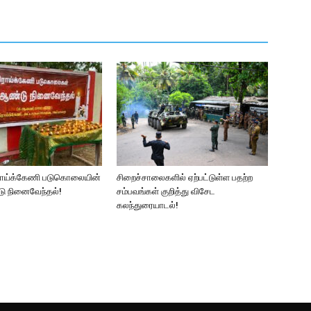
ராய்க்கேணி படுகொலையின்
சிறைச்சாலைகளில் ஏற்பட்டுள்ள பதற்ற
ு நினைவேந்தல்!
சம்பவங்கள் குறித்து விசேட
கலந்துரையாடல்!