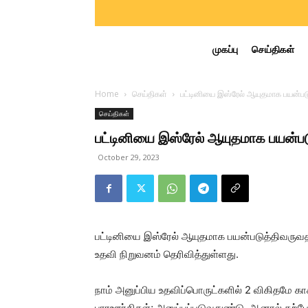
முகப்பு
செய்திகள்
Home
செய்திகள்
பட்டினியை இஸ்ரேல் ஆயுதமாக பயன்படுத
செய்திகள்
பட்டினியை இஸ்ரேல் ஆயுதமாக பயன்படு
October 29, 2023
பட்டினியை இஸ்ரேல் ஆயுதமாக பயன்படுத்திவருவ
உதவி நிறுவனம் தெரிவித்துள்ளது.
நாம் அனுப்பிய உதவிப்பொருட்களில் 2 விகிதமே 
பாரஊர்திகள்; அனுப்பப்படுவதுண்டு, ஆனால் தற்