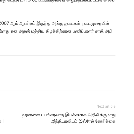
2007 ஆம் ஆண்டில் இருந்து அங்கு தடைகள் நடைமுறையில்
ள்ளது என அதன் மத்திய கிழக்கிற்கான பணிப்பாளர் சாலி அபி
Next article
ஹமாஸை பயங்கரவாத இயக்கமாக அறிவிக்குமாறு
 |
இந்தியாவிடம் இஸ்ரேல் கோரிக்கை