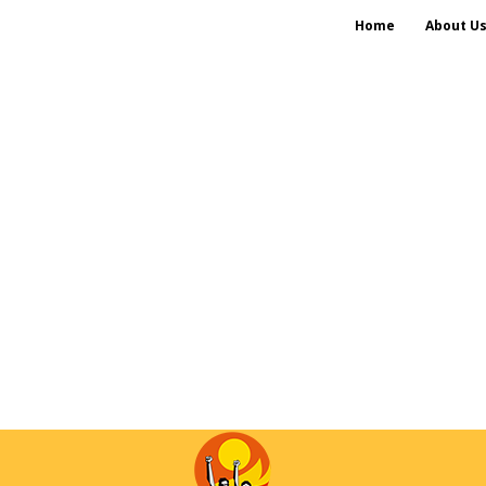
Home
About U