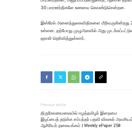
30 பாரஊர்திகளே உணவை கொண்டுசென்றன.
இஸ்ரேல் அனைத்துலகவிதிகளை மீறிவருகின்றது 
உள்ளன. தற்போது முழுஅளவில் அது முடக்கப்பட்டு
ஹாலி தெரிவித்துள்ளார்.
Previous article
திருகோணமலையில் ஈழத்தமிழர் இறைமை
இழப்பைத் தடுக்க சம்பந்தர் பதவி விலகல் அவசியம்
ஆசிரியர் தலையங்கம் | Weekly ePaper 258