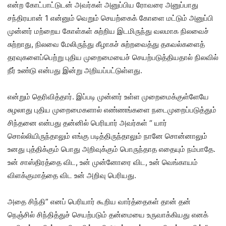
என்ற கோட்பாட்டுடன் அவர்கள் அனுப்பிய ரோவரை அனுப்பாது
சந்திரயான் 1 என்னும் வெறும் செயற்கைக் கோளை மட்டும் அனுப்பி
முன்னர் மற்றைய கோள்கள் சுற்றிய இடமிருந்து வலமாக நிலவைச்
சுற்றாது, நிலவை மேலிருந்து கீழாகச் சுற்றவைத்து தகவல்களைத்
தரவுகளைப்பெற்று புதிய முறைமையைச் செயற்படுத்தியதால் நிலவில்
நீர் உண்டு என்பது இன்று அறியப்பட்டுள்ளது.
என்றும் தெரிவித்தார். இப்படி முன்னர் உள்ள முறைமைக்குள்ளேயே
சுழலாது புதிய முறைமைகளால் எண்ணங்களை நடைமுறைப்படுத்தும்
சிந்தனை என்பது தன்னில் பெரியார் அவர்கள் “ யார்
சொல்லியிருந்தாலும் எங்கு படித்திருந்தாலும் நானே சொன்னாலும்
உனது புத்திக்கும் பொது அறிவுக்கும் பொருந்தாத எதையும் நம்பாதே.
உன் சாஸ்திரத்தை விட, உன் முன்னோரை விட, உன் வெங்காயம்
விளக்குமாத்தை விட உன் அறிவு பெரியது.
அதை சிந்தி” எனப் பெரியார் கூறிய வார்த்தைகள் தான் தன்
நெஞ்சில் சிந்தித்துச் செயற்படும் தன்மையை உருவாக்கியது எனக்