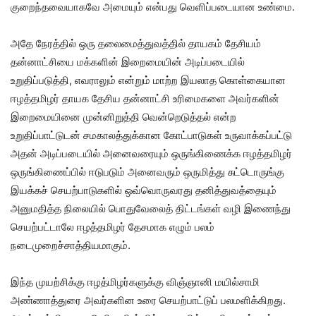
குறைந்தவையாகவே அமையும் என்பது வெளிப்படையான உண்மை.
அதே நேரத்தில் ஒரு தலைமைத்துவத்தில் தாயகம் தேசியம்
தன்னாட்சியை மக்களின் இறைமையின் அடிப்படையில்
உறுதிப்படுத்தி, எவராலும் என்றும் மாற்ற இயலாத கொள்கையான
ஈழத்தமிழர் தாயக தேசிய தன்னாட்சி உரிமைகளை அவர்களின்
இறைமையினை முன்னிறுத்தி வென்றெடுத்தல் என்ற
உறுதிப்பாட்டுடன் சமகாலத்துக்கான கோட்பாடுகள் உருவாக்கப்பட்டு
அதன் அடிப்படையில் அனைவரையும் ஒருங்கிணைக்க ஈழத்தமிழர்
ஒருங்கிணைப்பில் ஈடுபடும் அனைவரும் ஒருமித்து சுட்டொருங்கு
இயக்கச் செயற்பாடுகளில் ஒவ்வொருவரது தனித்துவத்தையும்
அனுமதித்த நிலையில் பொதுவேலைத் திட்டங்கள் வழி இணைந்து
செயற்பட்டாலே ஈழத்தமிழர் தேசமாக எழும் பலம்
நடைமுறைச்சாத்தியமாகும்.
இந்த முயற்சிக்கு ஈழத்மிழர்களுக்கு விஞ்ஞானி மயில்சாமி
அண்ணாத்துரை அவர்களின உரை செயற்பாட்டுப் பலமளிக்கிறது.