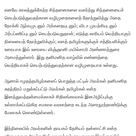
எனவே காலத்துக்கேற்ற சிந்தனைகளை வளர்த்து சிந்தனையைச்
செயற்படுத்துவதற்கான வழிமுறைகளைத் தோற்றுவித்து அதை
நோக்கி ஆர்வமுடனும் அக்கறையுடனும்; விடா முயற்சியுடனும்
அர்பப்ணிப்புடனும் செயற்படுவதுதான்; எடுத்த காரியம் வெற்றியாகும்
நிலையைத் தோற்றுவிக்கும்; எனத் தமிழர்களுக்குச் சத்தியளிக்கும்
உரையாக இவ் உரையை விஞ்ஞானி மயில்சாமி அண்ணாத்துரை
அமைத்துள்ளார். இது தனிமனித வாழ்வில் எண்ணத்தை
வெற்றியாகச் செயற்படுத்துவதற்கான வழிமுறையாக உள்ளது.
ஆனால் ஈழதத்தமிழர்களைப் பொறுத்த மட்டில் அவர்கள் தனிமனித
சுதந்திரம் மறுக்கப்பட்டு அவர்கள் தமிழர்கள் என்ற
இனத்துவத்தன்மைக்காகச் சிறிலங்காவால் இனஅழிப்புக்கு
உள்ளாக்கப்படுகிற சமகால வரலாற்றை கடந்த அரைநூற்றாண்டுக்கு
மேலாகக் கொண்டுள்ளனர்.
இந்நிலையில் அவர்களின் தாயகம் தேசியம் தன்னாட்சி என்ற