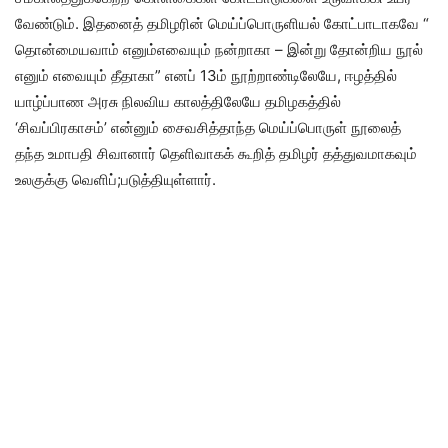
வேண்டும். இதனைத் தமிழரின் மெய்ப்பொருளியல் கோட்பாடாகவே “
தொன்மையவாம் எனும்எவையும் நன்றாகா – இன்று தோன்றிய நூல்
எனும் எவையும் தீதாகா” எனப் 13ம் நூற்றாண்டிலேயே, ஈழத்தில்
யாழ்ப்பாண அரசு நிலவிய காலத்திலேயே தமிழகத்தில்
‘சிவப்பிரகாசம்’ என்னும் சைவசித்தாந்த மெய்ப்பொருள் நூலைத்
தந்த உமாபதி சிவானார் தெளிவாகக் கூறித் தமிழர் தத்துவமாகவும்
உலகுக்கு வெளிப்;படுத்தியுள்ளார்.