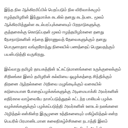
இந்த நில ஆக்கிரமிப்பில் பெறப்படும் நில விரிவாக்கமும்
ஈழத்தமிழரின் இந்துமாக்க கடலில் தனது கடற்படை மூலம்
ஆக்கிரமித்துள்ள கடல்பரப்புக்களையும் பிறநாடுகளுக்கு
குத்தகைக்கு கொடுப்பதன் மூலம் ஈழத்தமிழர்களை தனது
நேசநாடுகளின் சந்தை இராணுவத் தேவைகளுக்கும் தனது
பொருளாதார வங்குரோத்து நிலையில் பணத்தைப் பெறுவதற்கும்
பயன்படுத்தி வருகிறது.
இவ்வாறு தமிழர் தாயகத்தின் உட்கட்டுமானங்களை உருக்குலைக்கும்
சிறிலங்கா இளம் தமிழரின் கல்வியை ஒழுக்கத்தை சிந்திக்கும்
திறனை ஆற்றல்களை அறிவை மழுங்கடிக்கும் வகையில்
கடுமையான போதைப்பழக்கங்களுக்கு அடிமையாக்கி அவர்களின்
எதிர்கால வாழ்வையே நாசப்படுத்துதல் கட்டற்ற பாலியல் பழக்க
வழக்கங்களுக்கும் பழக்கப்படுத்தி அவர்களின் உளஉடல் நலங்களை
அழித்தல் என்கின்ற இருமுனை உத்திகளையும் மகிழ்வித்தல் என்ற
பெயரில் பிரமாண்டமான கலைநிகழ்ச்சிகளை நடாத்தி இளம்