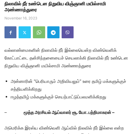
நிலாவில் நீர் உண்டென நிறுவிய விஞ்ஞானி மயில்சாமி
அண்ணாத்துரை
November 16, 2023
வல்லாண்மைகளின் நிலாவில் நீர் இல்லையென்ற விண்வெளிக்
கோட்பாட்டை தன்சிந்தனையைச் செயலாக்கி நிலாவில் நீர் உண்டென
நிறுவிய விஞ்ஞானி மயில்சாமி அண்ணாத்துரை
அன்னாரின் “பெரியாரும் அறிவியலும்” உரை தமிழ் மக்களுக்குச்
சத்தியளிக்கிறது
ஈழத்தமிழ் மக்களுக்குச் செயற்பாட்டுப்பலமளிக்கிறது
–
மூத்த அரசியல் ஆய்வாளர் சூ. யோ. பற்றிமாகரன் –
அமெரிக்க இரஸ்ய விண்வெளி ஆய்வில் நிலவில் நீர் இல்லை என்ற