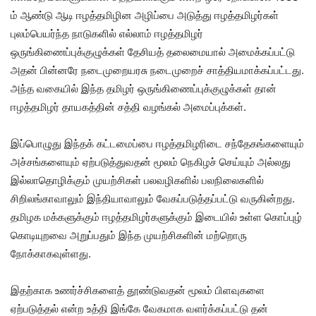
ம் ஆண்டு ஆடி ஈழத்தமிழின அழிப்பை அடுத்து ஈழத்தமிழர்கள்
புலம்பெயர்ந்த நாடுகளில் எல்லாம் ஈழத்தமிழர்
ஒருங்கிணைப்புக்குழுக்கள் தேசியத் தலைமையால் அமைக்கப்பட்டு
அதன் பின்னரே நடைமுறையரசு நடைமுறைச் சாத்தியமாக்கப்பட்டது.
அந்த வகையில் இந்த தமிழர் ஒருங்கிணைப்புக்குழுக்கள் தான்
ஈழத்தமிழர் தாயகத்தின் சத்தி வழங்கல் அமைப்புக்கள்.
இப்பொழுது இந்தக் கட்டமைப்பை ஈழத்தமிழரிடை சந்தேகங்களையும்
அச்சங்களையும் ஏற்படுத்துவதன் மூலம் நெகிழச் செய்யும் அல்லது
இல்லாதொழிக்கும் முயற்சிகள் பலவழிகளில் பலநிலைகளில்
சிறிலங்காவாலும் இந்தியாவாலும் வேகப்படுத்தப்பட்டு வருகின்றது.
தமிழக மக்களுக்கும் ஈழத்தமிழர்களுக்கும் இடையில் உள்ள கொப்புழ்
கொடியுறவை அறுப்பதும் இந்த முயற்சிகளின் மற்றொரு
நோக்காகவுள்ளது.
இதற்காக உணர்ச்சிகளைத் தூண்டுவதன் மூலம் பிளவுகளை
ஏற்படுத்தல் என்ற உத்தி இங்கே வேகமாக வளர்க்கப்பட்டு தன்