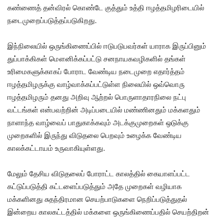
கண்ணைத் தன்விரல் கொண்டே குத்தும் உத்தி ஈழத்தமிழரிடையில்
நடைமுறைப்படுத்தப்படுகிறது.
இந்நிலையில் ஒருங்கிணைப்பில் ஈடுபடுபவர்கள் யாராக இருப்பினும்
துப்பாக்கிகள் மௌனிக்கப்பட்டு சனநாயகவழிகளில் தங்கள்
உரிமைகளுக்காகப் போராட வேண்டிய நடைமுறை எதார்த்தம்
ஈழத்தமிழருக்கு வாழ்வாக்கப்பட்டுள்ள நிலையில் ஒவ்வொரு
ஈழத்தமிழரும் தனது அறிவு ஆற்றல் பொருளாதாரநிலை நட்பு
வட்டங்கள் என்பவற்றின் அடிப்படையில் மண்ணினதும் மக்களதும்
நாளாந்த வாழ்வைப் பாதுகாக்கவும் அடக்குமுறைகள் ஒடுக்கு
முறைகளில் இருந்து விடுதலை பெறவும் உழைக்க வேண்டிய
காலக்கட்டாயம் உருவாகியுள்ளது.
மேலும் தேசிய விடுதலைப் போராட்ட காலத்தில் கையாளப்பட்ட
கட்டுப்படுத்தி கட்டளைப்படுத்தும் அதே முறைகள் வழியாக
மக்களினது சுதந்திரமான செயற்பாடுகளை நெறிப்படுத்துதல்
இன்றைய காலகட்டத்தில் மக்களை ஒருங்கிணைப்பதில் செயற்திறன்