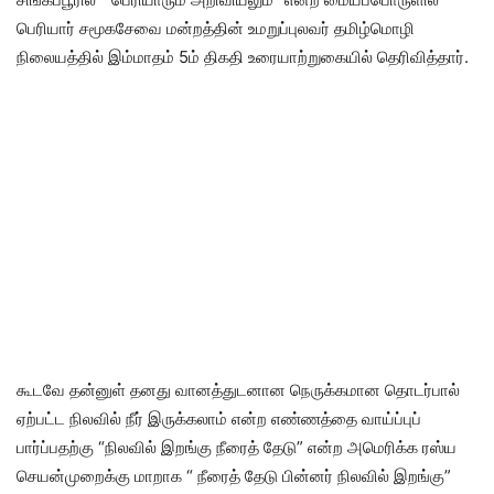
பெரியார் சமூகசேவை மன்றத்தின் உமறுப்புலவர் தமிழ்மொழி
நிலையத்தில் இம்மாதம் 5ம் திகதி உரையாற்றுகையில் தெரிவித்தார்.
கூடவே தன்னுள் தனது வானத்துடனான நெருக்கமான தொடர்பால்
ஏற்பட்ட நிலவில் நீர் இருக்கலாம் என்ற எண்ணத்தை வாய்ப்புப்
பார்ப்பதற்கு “நிலவில் இறங்கு நீரைத் தேடு” என்ற அமெரிக்க ரஸ்ய
செயன்முறைக்கு மாறாக “ நீரைத் தேடு பின்னர் நிலவில் இறங்கு”