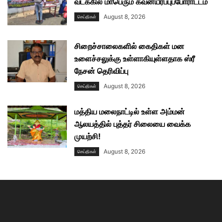
வடக்கில் மாபெரும் கவனயீர்ப்புப்போராட்டம்
August 8, 2026
செய்திகள்
சிறைச்சாலைகளில் கைதிகள் மன
உளைச்சலுக்கு உள்ளாகியுள்ளதாக ஸ்ரீ
நேசன் தெரிவிப்பு
August 8, 2026
செய்திகள்
மத்திய மலைநாட்டில் உள்ள அம்மன்
ஆலயத்தில் புத்தர் சிலையை வைக்க
முயற்சி!
August 8, 2026
செய்திகள்