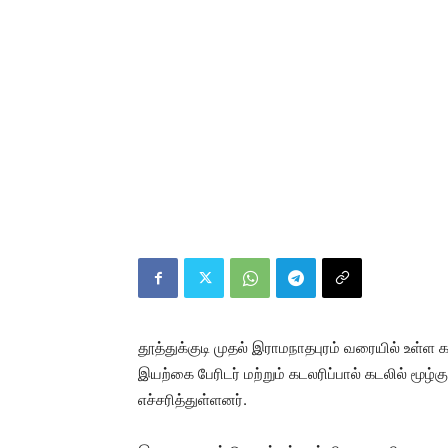
தூத்துக்குடி முதல் இராமநாதபுரம் வரையில் உள்ள க
இயற்கை பேரிடர் மற்றும் கடலரிப்பால் கடலில் மூழ்
எச்சரித்துள்ளனர்.