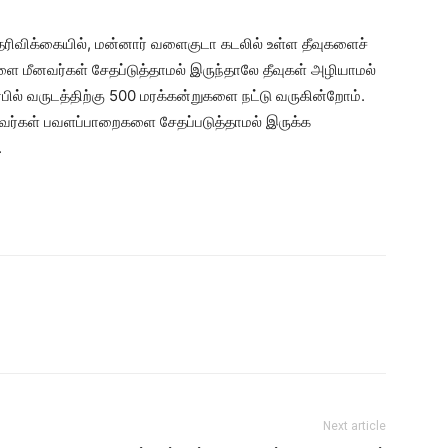
ிவிக்கையில், மன்னார் வளைகுடா கடலில் உள்ள தீவுகளைச்
ளை மீனவர்கள் சேதப்டுத்தாமல் இருந்தாலே தீவுகள் அழியாமல்
ார்பில் வருடத்திற்கு 500 மரக்கன்றுகளை நட்டு வருகின்றோம்.
னவர்கள் பவளப்பாறைகளை சேதப்படுத்தாமல் இருக்க
.
Next article