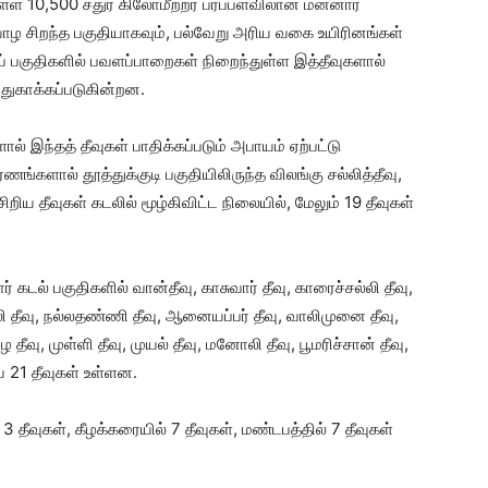
்ள 10,500 சதுர கிலோமீற்றர் பரப்பளவிலான மன்னார்
ாழ சிறந்த பகுதியாகவும், பல்வேறு அரிய வகை உயிரினங்கள்
ப் பகுதிகளில் பவளப்பாறைகள் நிறைந்துள்ள இத்தீவுகளால்
ாதுகாக்கப்படுகின்றன.
் இந்தத் தீவுகள் பாதிக்கப்படும் அபாயம் ஏற்பட்டு
ங்களால் தூத்துக்குடி பகுதியிலிருந்த விலங்கு சல்லித்தீவு,
ிறிய தீவுகள் கடலில் மூழ்கிவிட்ட நிலையில், மேலும் 19 தீவுகள்
் கடல் பகுதிகளில் வான்தீவு, காசுவார் தீவு, காரைச்சல்லி தீவு,
ல்லி தீவு, நல்லதண்ணி தீவு, ஆனையப்பர் தீவு, வாலிமுனை தீவு,
 தீவு, முள்ளி தீவு, முயல் தீவு, மனோலி தீவு, பூமரிச்சான் தீவு,
ிய 21 தீவுகள் உள்ளன.
் 3 தீவுகள், கீழக்கரையில் 7 தீவுகள், மண்டபத்தில் 7 தீவுகள்