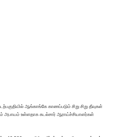
டற்பகுதியில் ஆங்காங்கே காணப்படும் சிறு சிறு தீவுகள்
கும் அபாயம் உள்ளதாக கடல்சார் ஆராய்ச்சியாளர்கள்