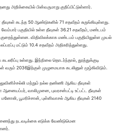
னது அறிக்கையில் பின்வருமாறு குறிப்பிட்டுள்ளார்.
 தீவுகள் கடந்த 50 ஆண்டுகளில் 71 சதவீதம் சுருங்கியுள்ளது.
 வேம்பார் பகுதியில் உள்ள தீவுகள் 36.21 சதவீதம், மண்டபம்
ில் குறைந்துள்ளன. விதிவிலக்காக மண்டபம் பகுதியிலுள்ள முயல்
ிலப்பரப்பு மட்டும் 10.4 சதவீதம் அதிகரித்துள்ளது.
 கடலரிப்பு உள்ளது. இந்நிலை தொடர்ந்தால், தூத்துக்குடி
வுகள் வரும் 2036இற்குள் முழுமையாக கடலினுள் மூழ்கிவிடும்.
ுலுவினிச்சல்லி மற்றும் நல்ல தண்ணி ஆகிய தீவுகள்
ள ஆனையப்பர், வாலிமுனை, புவரசன்பட்டி உட்பட்ட தீவுகள்
ள மனோலி, பூமரிச்சான், புள்ளிவாசல் ஆகிய தீவுகள் 2140
 இணைந்து நடவடிக்கை எடுக்க வேண்டுமென
ளனர்.