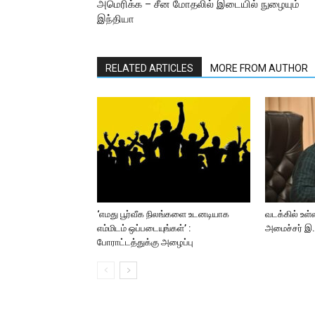
அமெரிக்க – சீன மோதலில் இடையில் நுழையும்
இந்தியா
RELATED ARTICLES
MORE FROM AUTHOR
‘எமது பூர்வீக நிலங்களை உடனடியாக
வடக்கில் உள்
எம்மிடம் ஒப்படையுங்கள்’ :
அமைச்சர் இ.ச
போராட்டத்துக்கு அழைப்பு