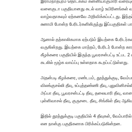
இராமநாதபுரம் தொடக்கம் கன்னியாகுமாரி வரையுள
வளைகுடா பகுதியானது கடல் வாழ் உயிரினங்கள் வ
வாழ்வதாகவும் ஏற்கனவே அறிவிக்கப்பட்டது. இந்த
சுனாமி போன்ற பேரிடர்களிலிருந்து இப்பகுதிகள் ப
ஆனால் தற்காலிகமாக ஏற்படும் இயற்கை பேரிடர்களால
வருகின்றது. இயற்கை மாற்றம், பேரிடர் போன்ற காரண
கீழக்கரை பகுதியில் இருந்த பூவரசன்பட்டி உட்பட 2 ச
கடலில் மூழ்க வாய்ப்பு உள்ளதாக கூறப்பட்டுள்ளது.
அதன்படி கீழக்கரை, மண்டபம், தூத்துக்குடி, வேம்பார
விலங்குசல்லி தீவு, உப்புத்தண்ணி தீவு, புலுவினிச
அப்பா தீவு, பூவரசன்பட்டி தீவு, தலையாரி தீவு, வாழை
புள்ளிவாசல் தீவு, குருசடை தீவு, சிங்கிள் தீவு ஆக
இதில் தூத்துக்குடி பகுதியில் 4 தீவுகள், வேம்பாரில
என நான்கு பகுதிகளாக பிரிக்கப்படுகின்றன.