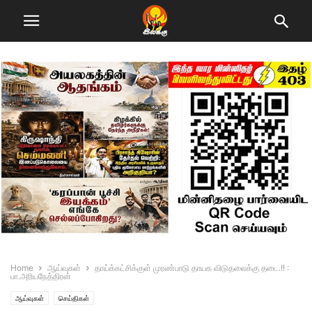
Home
ஆய்வுகள்
தாய்க்கட்சிக்குள் முரண்பாடு தாயக விடுதலைக்கு தடை.!! :
பா.அரியநேத்திரன்
ஆய்வுகள்
செய்திகள்