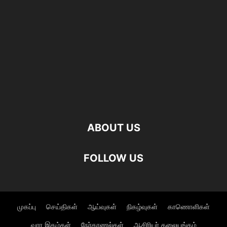
ABOUT US
FOLLOW US
முகப்பு
செய்திகள்
ஆய்வுகள்
நிகழ்வுகள்
காணொளிகள்
வார இதழ்கள்
நேர்காணல்கள்
ஆசிரியர் தலையங்கம்