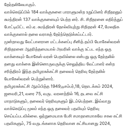
தேர்தலிலேயாகும்.
வாக்கெடுப்பில் 184 வாக்குகளை பாராளுமன்ற உறுப்பினர் சிறீதரனும்
சுமந்திரன் 137 வாக்குகளையும் பெற்ற னர். சி. சிறீதரனை எதிர்த்துப்
போட்டியிட்ட எம்.ஏ. சுமந்திரன் தோல்வியுற்று சிறிதரன் 47, மேலதிக
வாக்குகளால் தலை வராகத் தேர்ந்தெடுக்கப்பட்டார்.
மூன்றாவது வேட்பாளரான மட்டக்களப்பு சீனித் தம்பி யோகேஸ்வரன்
சிறிதரனை ஆதரித்தமையால் அவரின் வாக்கு உட்பட எந்த ஒரு
வாக்கையும் யோகேஸ் வரன் பெறவில்லை என்பது ஒரு தேர்தலில்
தனது வாக்கை இன்னொருவருக்கு செலுத்திய வேட்பாளர் என்ற
சரித்திரம் இந்த தமிழரசுக்கட்சி தலைவர் தெரிவு தேர்தலில்
யோகேஸ்வரன் பெற்றுள்ளார்.
தமிழரசுக்கட்சி ஆரம்பித்த 1949,டிசம்பர்,18, தொடக்கம் 2024,
ஜனவரி,21, வரை 75, வருட வரலாற்றில் 16, தடவை கட்சி
மாநாடுகளும், தலைவர் தெரிவுகளும் இடம்பெற்றன. இவ்வாறு
வாக்கெடுப்பு மூலம் எந்த ஒரு தலைவர் பதவியும் தெரிவு
செய்யப்படவில்லை. ஒற்றுமையாக பேசி சமாதானமாகவே சகல கட்சி
பதவிகளும், 75 வருடங்களாக தெரிவான கட்சியானது 2024,