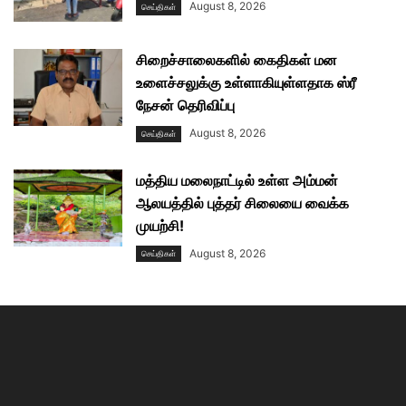
August 8, 2026
செய்திகள்
சிறைச்சாலைகளில் கைதிகள் மன
உளைச்சலுக்கு உள்ளாகியுள்ளதாக ஸ்ரீ
நேசன் தெரிவிப்பு
August 8, 2026
செய்திகள்
மத்திய மலைநாட்டில் உள்ள அம்மன்
ஆலயத்தில் புத்தர் சிலையை வைக்க
முயற்சி!
August 8, 2026
செய்திகள்