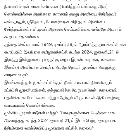
நிலையில் ஏன் சாணக்கியனை நியமித்தார் என்பதை அவர்
சொல்லவில்லை அதற்கான காரணம் தமது அணியை சேர்ந்தவர்
என்பதாலும், ஶ்ரீநேசன், கோடீஷ்வரன் சிறிதரன் அணியை
சேர்ந்தவர்கள் என்பதால் அதனை செய்யவில்லை என்பதே அவரால்
கூறப்படாத உண்மை.
தந்தை செல்வாவால் 1949, டிசம்பர்,18, ல் ஆரம்பித்த தாய்க்கட்சி என
கூறப்படும் இலங்கை தமிழரசுக்கட்சி கடந்த 2024, ஜனவரி,21, ல்
இருந்து இன்றுவரையும் ஏறக்கு றைய இரண்டரை வருடங்களாக
இரண்டு அணியாக செயற் படுவதே தொடர் முரண்பாடுகளுக்கு
காரணமாகும்.
இலங்கைத் தமிழரசுக் கட்சிக்குள் நீண்டகாலமாக நிலவிவரும்
உட்கட்சி முரண்பாடுகள், தத்துவார்த்த வேறு பாடுகள், தலைமைப்
பதவிக்கான போட்டிகள் மற்றும் தேர்தல் வியூகங்கள் ஆகியவற்றை
மையமாகக் கொண்டுள்ளன.
முக்கிய முரண்பாடுகள் மற்றும் பிளவுகளுக்கான அடித்தளமாக
அமைந்தது கடந்த 2024,ஜனவரி,21, ல் இடம் பெற்ற ஜனநாயக
ரீதியிலான வாக்கெடுப்பு மூலமான கட்சித் தலைவர்