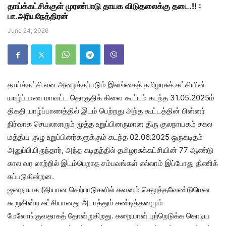
தாய்க்கட்சிக்குள் முரண்பாடு தாயக விடுதலைக்கு தடை.!! :
பா.அரியநேத்திரன்
June 24, 2026
தாய்க்கட்சி என அழைக்கப்படும் இலங்கைத் தமிழரசுக் கட்சியின்
யாழ்ப்பாண மாவட்ட தொகுதிக் கிளை கூட்டம் கடந்த 31.05.2025ம்
திகதி யாழ்ப்பாணத்தில் இடம் பெற்றது அந்த கூட்டத்தின் பின்னர்
நிர்வாக செயலாளரும் மூத்த உறுப்பினருமான திரு குலநாயகம் சகல
மத்திய குழு உறுப்பினர்களுக்கும் கடந்த 02.06.2025 ஒருகடிதம்
அனுப்பியிருந்தார், அந்த கடிதத்தில் தமிழரசுக்கட்சியின் 77 ஆண்டு
கால வர லாற்றில் இடம்பெறாத சம்பவங்கள் எல்லாம் இப்போது திணிக்
கப்படுகின்றன.
ஜனநாயக ரீதியான செற்பாடுகளில் கவனம் செலுத்தவேண்டுமென
கூறுகின்ற கட்சியானது அடாத்தும் சண்டித்தனமும்
மேலோங்குவதாகத் தோன்றுகிறது. கறையான் புற்றெடுக்க கொடிய