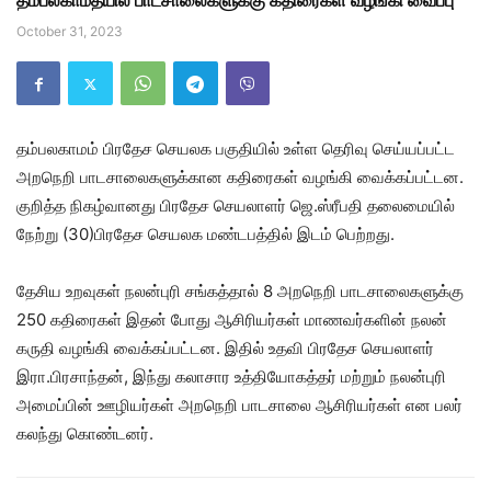
தம்பலகாமத்யில் பாடசாலைகளுக்கு கதிரைகள் வழங்கி வைப்பு
October 31, 2023
தம்பலகாமம் பிரதேச செயலக பகுதியில் உள்ள தெரிவு செய்யப்பட்ட
அறநெறி பாடசாலைகளுக்கான கதிரைகள் வழங்கி வைக்கப்பட்டன.
குறித்த நிகழ்வானது பிரதேச செயலாளர் ஜெ.ஸ்ரீபதி தலைமையில்
நேற்று (30)பிரதேச செயலக மண்டபத்தில் இடம் பெற்றது.
தேசிய உறவுகள் நலன்புரி சங்கத்தால் 8 அறநெறி பாடசாலைகளுக்கு
250 கதிரைகள் இதன் போது ஆசிரியர்கள் மாணவர்களின் நலன்
கருதி வழங்கி வைக்கப்பட்டன. இதில் உதவி பிரதேச செயலாளர்
இரா.பிரசாந்தன், இந்து கலாசார உத்தியோகத்தர் மற்றும் நலன்புரி
அமைப்பின் ஊழியர்கள் அறநெறி பாடசாலை ஆசிரியர்கள் என பலர்
கலந்து கொண்டனர்.