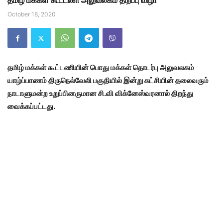
தமிழ் மக்கள் கூட்டணி அலுவலகம் திறப்பு விழா
October 18, 2020
தமிழ் மக்கள் கூட்டணியின் பொது மக்கள் தொடர்பு அலுவலகம்
யாழ்ப்பாணம் திருநெல்வேலி பகுதியில் இன்று கட்சியின் தலைவரும்
நாடாளுமன்ற உறுப்பினருமான சி.வி விக்னேஸ்வரனால் திறந்து
வைக்கப்பட்டது.