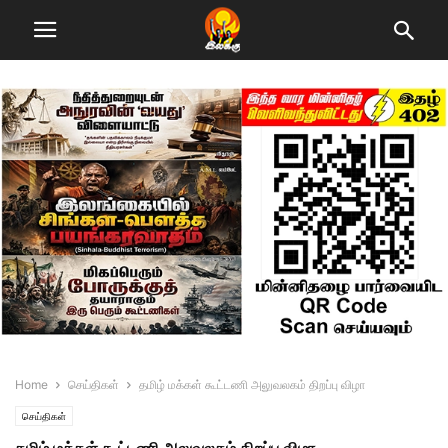
Home
செய்திகள்
தமிழ் மக்கள் கூட்டணி அலுவலகம் திறப்பு விழா
செய்திகள்