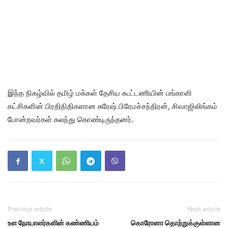
இந்த நிகழ்வில் தமிழ் மக்கள் தேசிய கூட்டணியின் பங்காளி
கட்சிகளின் பிரதிநிதிகளான சுரேஷ் பிரேமச்சந்திரன், சிவாஜிலிங்கம்
போன்றவர்கள் கலந்து கொண்டிருந்தனர்.
Previous article
Next article
உள நோயாளர்களின் கண்ணியம்
கொரோனா தொற்றுக்குள்ளான