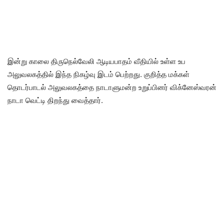
இன்று காலை திருநெல்வேலி ஆடியபாதம் வீதியில் உள்ள உப
அலுவலகத்தில் இந்த நிகழ்வு இடம் பெற்றது. குறித்த மக்கள்
தொடர்பாடல் அலுவலகத்தை நாடாளுமன்ற உறுப்பினர் விக்னேஸ்வரன்
நாடா வெட்டி திறந்து வைத்தார்.