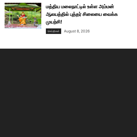
மத்திய மலைநாட்டில் உள்ள அம்மன்
ஆலயத்தில் புத்தர் சிலையை வைக்க
முயற்சி!
August 8, 2026
செய்திகள்