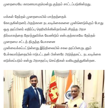
முறைமையே காரணமாகுமென்று குற்றம் சாட்டப்படுகின்றது.
மக்கள் தேர்தல் முறைமையில் மாற்றத்தைக்
கோருகின்றனர்.அதற்கான நடவடிக்கைகளை முன்னெடுக்கும் போது
ஒரு தரப்பினர் எதிர்ப்பு தெரிவிக்கின்றார்கள்.சிறந்த அரச
நிர்வாகத்தை தோற்றுவிக்க வேண்டும் என்பதற்காகவே தேர்தல்
முறைமை சட்டத் திருத்த யோசனை
முன்வைக்கப்பட்டுள்ளது.இந்நிலையில் சகல தரப்பினருடனும்
பேச்சுவார்த்தையில் ஈடுபட்டதன் பின்னரே அடுத்தகட்ட நடவடிக்கை
எடுக்கப்படும் என்று அரசதரப்பு செய்திகள் வலியுறுத்துகின்றன.