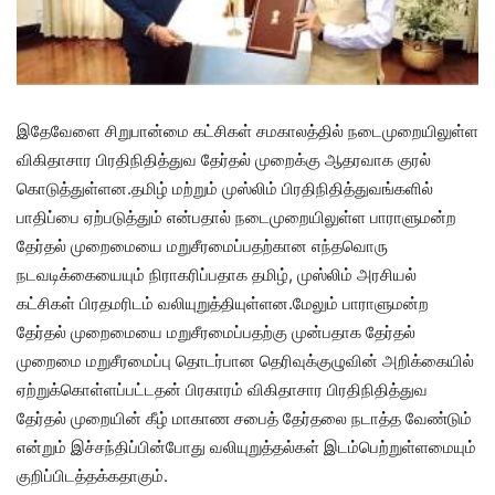
இதேவேளை சிறுபான்மை கட்சிகள் சமகாலத்தில் நடைமுறையிலுள்ள
விகிதாசார பிரதிநிதித்துவ தேர்தல் முறைக்கு ஆதரவாக குரல்
கொடுத்துள்ளன.தமிழ் மற்றும் முஸ்லிம் பிரதிநிதித்துவங்களில்
பாதிப்பை ஏற்படுத்தும் என்பதால் நடைமுறையிலுள்ள பாராளுமன்ற
தேர்தல் முறைமையை மறுசீரமைப்பதற்கான எந்தவொரு
நடவடிக்கையையும் நிராகரிப்பதாக தமிழ், முஸ்லிம் அரசியல்
கட்சிகள் பிரதமரிடம் வலியுறுத்தியுள்ளன.மேலும் பாராளுமன்ற
தேர்தல் முறைமையை மறுசீரமைப்பதற்கு முன்பதாக தேர்தல்
முறைமை மறுசீரமைப்பு தொடர்பான தெரிவுக்குழுவின் அறிக்கையில்
ஏற்றுக்கொள்ளப்பட்டதன் பிரகாரம் விகிதாசார பிரதிநிதித்துவ
தேர்தல் முறையின் கீழ் மாகாண சபைத் தேர்தலை நடாத்த வேண்டும்
என்றும் இச்சந்திப்பின்போது வலியுறுத்தல்கள் இடம்பெற்றுள்ளமையும்
குறிப்பிடத்தக்கதாகும்.