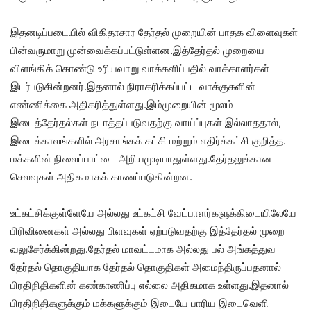
இதனடிப்படையில் விகிதாசார தேர்தல் முறையின் பாதக விளைவுகள்
பின்வருமாறு முன்வைக்கப்பட்டுள்ளன.இத்தேர்தல் முறையை
விளங்கிக் கொண்டு உரியவாறு வாக்களிப்பதில் வாக்காளர்கள்
இடர்படுகின்றனர்.இதனால் நிராகரிக்கப்பட்ட வாக்குகளின்
எண்ணிக்கை அதிகரித்துள்ளது.இம்முறையின் மூலம்
இடைத்தேர்தல்கள் நடாத்தப்படுவதற்கு வாய்ப்புகள் இல்லாததால்,
இடைக்காலங்களில் அரசாங்கக் கட்சி மற்றும் எதிர்க்கட்சி குறித்த.
மக்களின் நிலைப்பாட்டை அறியமுடியாதுள்ளது.தேர்தலுக்கான
செலவுகள் அதிகமாகக் காணப்படுகின்றன.
உட்கட்சிக்குள்ளேயே அல்லது உட்கட்சி வேட்பாளர்களுக்கிடையிலேயே
பிரிவினைகள் அல்லது பிளவுகள் ஏற்படுவதற்கு இத்தேர்தல் முறை
வலுசேர்க்கின்றது.தேர்தல் மாவட்டமாக அல்லது பல் அங்கத்துவ
தேர்தல் தொகுதியாக தேர்தல் தொகுதிகள் அமைந்திருப்பதனால்
பிரதிநிதிகளின் கண்காணிப்பு எல்லை அதிகமாக உள்ளது.இதனால்
பிரதிநிதிகளுக்கும் மக்களுக்கும் இடையே பாரிய இடைவெளி