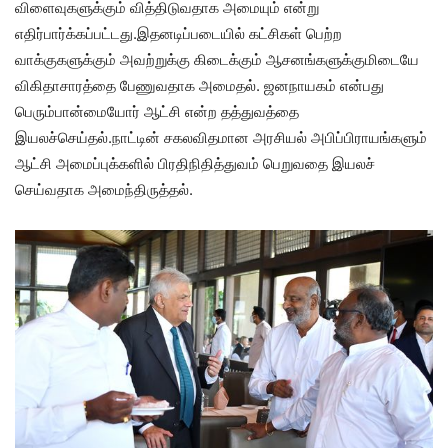
விளைவுகளுக்கும் வித்திடுவதாக அமையும் என்று
எதிர்பார்க்கப்பட்டது.இதனடிப்படையில் கட்சிகள் பெற்ற
வாக்குகளுக்கும் அவற்றுக்கு கிடைக்கும் ஆசனங்களுக்குமிடையே
விகிதாசாரத்தை பேணுவதாக அமைதல். ஜனநாயகம் என்பது
பெரும்பான்மையோர் ஆட்சி என்ற தத்துவத்தை
இயலச்செய்தல்.நாட்டின் சகலவிதமான அரசியல் அபிப்பிராயங்களும்
ஆட்சி அமைப்புக்களில் பிரதிநிதித்துவம் பெறுவதை இயலச்
செய்வதாக அமைந்திருத்தல்.