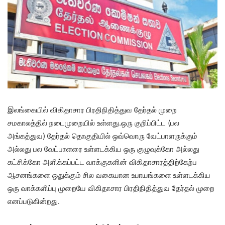
இலங்கையில் விகிதாசார பிரதிநிதித்துவ தேர்தல் முறை
சமகாலத்தில் நடைமுறையில் உள்ளது.ஒரு குறிப்பிட்ட (பல
அங்கத்துவ) தேர்தல் தொகுதியில் ஒவ்வொரு வேட்பாளருக்கும்
அல்லது பல வேட்பாளரை உள்ளடக்கிய ஒரு குழுவுக்கோ அல்லது
கட்சிக்கோ அளிக்கப்பட்ட வாக்குகளின் விகிதாசாரத்திற்கேற்ப
ஆசனங்களை ஒதுக்கும் சில வகையான உபாயங்களை உள்ளடக்கிய
ஒரு வாக்களிப்பு முறையே விகிதாசார பிரதிநிதித்துவ தேர்தல் முறை
எனப்படுகின்றது.