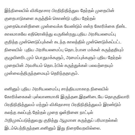
இந்நிலையில் விகிதாசார பிரதிநிதித்துவ தேர்தல் முறையின்
குறைபாடுகளை கருத்தில் கொண்டு புதிய தேர்தல்
முறையொன்றினை முன்வைக்க வேண்டும் என்ற கோரிக்கை நீண்ட
காலமாகவே எதிரொலித்து வருகின்றது.புதிய அரசியலமைப்பு
குறித்த முன்னெடுப்புக்கள் கடந்த காலத்தில் முன்னெடுக்கப்பட்ட
நிலையில் புதிய அரசியலமைப்பு தொடர்பான மக்கள் கருத்தறியும்
குழுவினரிடமும் பொதுமக்களும், அமைப்புக்களும் புதிய தேர்தல்
முறையின் அவசியம் தொடர்பில் கருத்துக்கள் பலவற்றையும்
முன்வைத்திருந்தமையும் தெரிந்ததாகும்.
எனினும் புதிய அரசியலமைப்பு சாத்தியமாகாத நிலையில்
கோரிக்கைகள் புஸ்வாணமாகி இருந்தன.இதனிடையே தொகுதிவாரி
பிரதிநிதித்துவம் மற்றும் விகிதாசார பிரதிநிதித்துவம் இரண்டும்
கலந்த கலப்புத் தேர்தல் முறை ஒன்றினை நாட்டில்
அறிமுகப்படுத்துவது குறித்து ஆழமான கருத்துப் பரிமாறல்கள்
இடம்பெற்றிருந்தன.எனினும் இது நிறைவேறவில்லை.