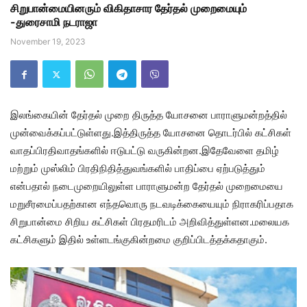
சிறுபான்மையினரும் விகிதாசார தேர்தல் முறைமையும்
-துரைசாமி நடராஜா
November 19, 2023
இலங்கையின் தேர்தல் முறை திருத்த யோசனை பாராளுமன்றத்தில்
முன்வைக்கப்பட்டுள்ளது.இத்திருத்த யோசனை தொடர்பில் கட்சிகள்
வாதப்பிரதிவாதங்களில் ஈடுபட்டு வருகின்றன.இதேவேளை தமிழ்
மற்றும் முஸ்லிம் பிரதிநிதித்துவங்களில் பாதிப்பை ஏற்படுத்தும்
என்பதால் நடைமுறையிலுள்ள பாராளுமன்ற தேர்தல் முறைமையை
மறுசீரமைப்பதற்கான எந்தவொரு நடவடிக்கையையும் நிராகரிப்பதாக
சிறுபான்மை சிறிய கட்சிகள் பிரதமரிடம் அறிவித்துள்ளன.மலையக
கட்சிகளும் இதில் உள்ளடங்குகின்றமை குறிப்பிடத்தக்கதாகும்.