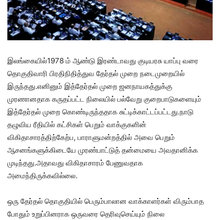
இலங்கையில்1978 ம் ஆண்டு இரண்டாவது குடியரசு யாப்பு வரை
தொகுதிவாரி பிரதிநிதித்துவ தேர்தல் முறை நடைமுறையில்
இருந்தது.எனினும் இத்தேர்தல் முறை ஜனநாயகத்துக்கு
முரணானதாக கருதப்பட்ட நிலையில் பல்வேறு குறைபாடுகளையும்
இத்தேர்தல் முறை கொண்டிருந்ததாக சுட்டிக்காட்டப்பட்டது.நாடு
தழுவிய ரீதியில் கட்சிகள் பெறும் வாக்குகளின்
விகிதாசாரத்திற்கேற்ப, பாராளுமன்றத்தில் அவை பெறும்
ஆசனங்களுக்கிடையே முரண்பாட்டுத் தன்மையை அவதானிக்க
முடிந்தது.அதாவது விகிதாசாரம் பேணுவதாக
அமைந்திருக்கவில்லை.
ஒரு தேர்தல் தொகுதியில் பெரும்பாலான வாக்காளர்கள் விரும்பாத
போதும் உறுப்பினராக ஒருவரை தெரிவுசெய்யும் நிலை