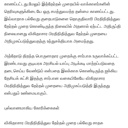
காணப்பட்டது.மேலும் இத்தேர்தல் முறையில் வாக்காளர்களின்
தெரிவுகளுக்கிடையே ஒரு சமத்துவமற்ற தன்மை காணப்பட்டது.
இவ்வாறாக பல்வேறு குறைபாடுகளை தொகுதிவாரி பிரதிநிதித்துவ
தேர்தல் முறை கொண்டிருந்த நிலையில் அதனால் ஏற்பட்ட அதிருப்தி
நிலையானது விகிதாசார பிரதிநிதித்துவ தேர்தல் முறையை
அறிமுகப்படுத்துவதற்கு உந்துசக்தியாக அமைந்தது.
அத்தோடு திறந்த பொருளாதார முறைக்கு சார்பாக உருவாக்கப்பட்ட
இரண்டாவது குடியரசு அரசியல் யாப்பு அடிக்கடி மாற்றப்படுவதை
தடைசெய்ய வேண்டும் என்பதை இலக்காக கொண்டிருந்த ஐக்கிய
தேசியக் கட்சி இதற்கு சார்பான வகையிலேயே விகிதாசார
பிரதிநிதித்துவ தேர்தல் முறையை அறிமுகப்படுத்தி இருந்தது
என்பதும் உண்மையாகும்.
புஸ்வாணமாகிய கோரிக்கைகள்
விகிதாசார பிரதிநிதித்துவ தேர்தல் முறை பல்வேறு சாதக