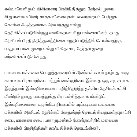
எவ்வாறெனினும் விகிதாசார பிரதிநிதித்துவ தேர்தல் முறை
சிறுபான்மையினர் சாதக விளைவுகள் பலவற்றையும் பெற்றுக்
கொள்ள அடித்தளமாக அமைந்தது என்று
தெரிவிக்கப்படுகின்றது.எனவேதான் சிறுபான்மையினர் தமது
அரசியல் பிரதிநிதித்துவத்தினை உறுதிப்படுத்திக் கொள்வதற்கு
பாதுகாப்பான முறை என்று விகிதாசார தேர்தல் முறை
வர்ணிக்கப்படுகின்றது.
மலையக மக்களை பொறுத்தவரையில் அவர்கள் சுமார் நாற்பது வருட
காலமாக பிரசாவுரிமை மற்றும் வாக்குரிமை இல்லாத ஒரு சமூகமாக
இருந்தனர்.இவ்வுரிமைகளை பறித்தெடுத்த ஐக்கிய தேசியக் கட்சி
மீண்டும் தனது பாவத்துக்கு பிராயச்சித்தமாக மீண்டும்
இவ்வுரிமைகளை வழங்கிய நிலையில் படிப்படியாக மலையக
மக்களின் அரசியல் ஆதிக்கம் வேரூன்றத் தொடங்கியது.உள்ளூராட்சி
சபை, மாகாண சபை, பாராளுமன்றம் போன்றவற்றில் மலையக
மக்களின் பிரதிநிதிகள் கால்பதிக்கத் தொடங்கினர்.