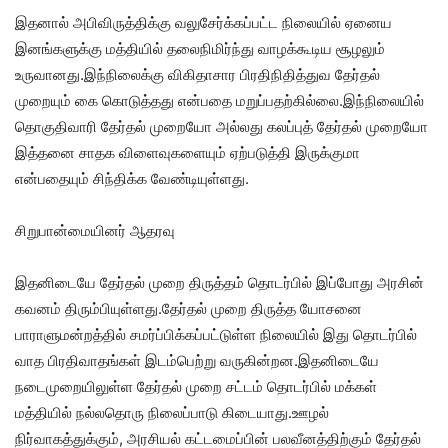
இதனால் அபிவிருத்திக்கு வலுசேர்க்கப்பட்ட நிலையில் ஏனைய
இனங்களுக்கு மத்தியில் தலைநிமிர்ந்து வாழக்கூடிய சூழலும்
உருவானது.இந்நிலைக்கு விகிதாசார பிரதிநிதித்துவ தேர்தல்
முறையும் கை கொடுத்தது என்பதை மறுப்பதற்கில்லை.இந்நிலையில்
தொகுதிவாரி தேர்தல் முறையோ அல்லது கலப்புத் தேர்தல் முறையோ
இத்தனை சாதக விளைவுகளையும் ஏற்படுத்தி இருக்குமா
என்பதையும் சிந்திக்க வேண்டியுள்ளது.
சிறுபான்மையினர் ஆதரவு
இதனிடையே தேர்தல் முறை திருத்தம் தொடர்பில் இப்போது அரசின்
கவனம் திரும்பியுள்ளது.தேர்தல் முறை திருத்த யோசனை
பாராளுமன்றத்தில் சமர்ப்பிக்கப்பட்டுள்ள நிலையில் இது தொடர்பில்
வாத பிரதிவாதங்கள் இடம்பெற்று வருகின்றன.இதனிடையே
நடைமுறையிலுள்ள தேர்தல் முறை சட்டம் தொடர்பில் மக்கள்
மத்தியில் நல்லதொரு நிலைப்பாடு கிடையாது.ஊழல்
நிர்வாகத்துக்கும், அரசியல் கட்டமைப்பின் பலவீனத்திற்கும் தேர்தல்