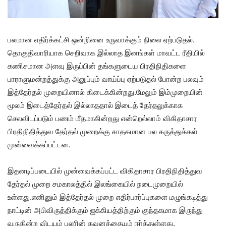
பலமான எதிர்க்கட்சி ஒன்றினை உருவாக்கும் நிலை ஏற்படுதல்.
தொகுதிவாரியாக செறிவாக இல்லாத இனங்கள் மாவட்ட ரீதியில்
கணிசமான அளவு இருப்பின் தங்களுடைய பிரதிநிதிகளை
பாராளுமன்றத்துக்கு அனுப்பும் வாய்ப்பு ஏற்படுதல் போன்ற பலவும்
இத்தேர்தல் முறையினால் கிடைக்கின்றது.மேலும் இம்முறையின்
மூலம் இடைத்தேர்தல் இல்லாததால் இடைத் தேர்தலுக்காக
செலவிடப்படும் பணம் மீதமாகின்றது என்றெல்லாம் விகிதாசார
பிரதிநிதித்துவ தேர்தல் முறைக்கு சாதகமான பல கருத்துக்கள்
முன்வைக்கப்பட்டன.
இதனடிப்படையில் முன்வைக்கப்பட்ட விகிதாசார பிரதிநிதித்துவ
தேர்தல் முறை சமகாலத்தில் இலங்கையில் நடைமுறையில்
உள்ளது.எனினும் இத்தேர்தல் முறை எதிர்பார்ப்புகளை மழுங்கடித்து
நாட்டின் அபிவிருத்திக்கும் ஐக்கியத்திற்கும் குந்தகமாக இருந்து
வருகின்ற விடயம் பலரின் கவனத்தையும் ஈர்த்துள்ளது.