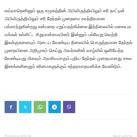
எவ்வாறெனினும் ஒரு சமூகத்தின் அபிவிருத்தியிலும் சரி நாட்டின்
அபிவிருத்தியிலும் சரி தேர்தல் முறைமை காத்திரமான
பங்காற்றுகின்றது என்பதை மறுப்பதற்கில்லை.இந்நிலையில் மலையக
மக்கள் உள்ளிட்ட சிறுபான்மையினர் இன்னும் பல்வேறு வெற்றி
இலக்குகளையும் அடைய வேண்டிய நிலையில் பொருத்தமான தேர்தல்
முறையினை அறிமுகம் செய்து அவர்களின் வாழ்வில் ஒளியேற்ற
வேண்டியது மிகவும் அவசியமாகும்.புதிய தேர்தல் முறையானது சகல
இனங்களினதும் உரிமைகளுக்கும் உத்தரவாதமளிக்க வேண்டும்.
Previous article
Next article