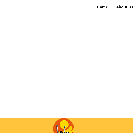
Home
About U