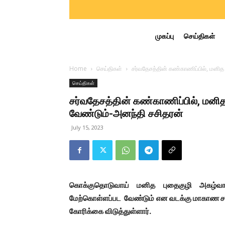
முகப்பு
செய்திகள்
Home
செய்திகள்
சர்வதேசத்தின் கண்காணிப்பில், மனி
செய்திகள்
சர்வதேசத்தின் கண்காணிப்பில், மன
வேண்டும்-அனந்தி சசிதரன்
July 15, 2023
கொக்குதொடுவாய் மனித புதைகுழி அகழ்வானத
மேற்கொள்ளப்பட வேண்டும் என வடக்கு மாகாண சப
கோரிக்கை விடுத்துள்ளார்.