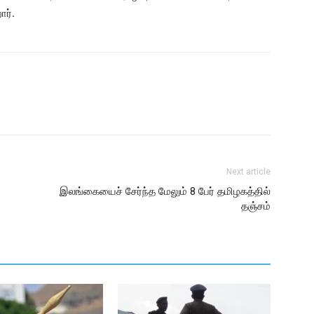
ர்.
Next article
இலங்கையைச் சேர்ந்த மேலும் 8 பேர் தமிழகத்தில்
தஞ்சம்