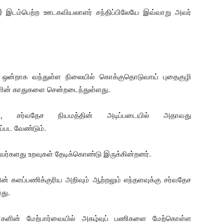
4) இடம்பெற்ற ஊடகவியலாளர் சந்திப்பிலேயே இவ்வாறு அவர்
ட ஒன்றாக வந்துள்ள நிலையில் கொக்குதொடுவாய் புதைகுழி
ின் காதுகளை சென்றடைந்துள்ளது.
ு, சர்வதேச நியமத்தின் அடிப்படையில் அதாவது
பட வேண்டும்.
களது உறவுகள் தேடிக்கொண்டு இருக்கின்றனர்.
 களப்பணிக்குரிய அறிவும் ஆற்றலும் எந்தளவுக்கு சர்வதேச
ளது.
ர்களின் மேற்பார்வையில் அகழ்வுப் பணிகளை மேற்கொள்ள