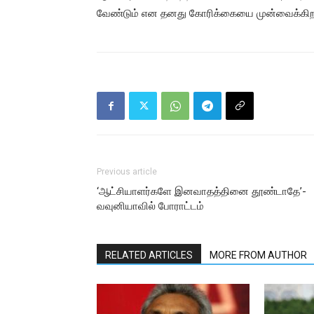
வேண்டும் என தனது கோரிக்கையை முன்வைக்கிறா
Previous article
‘ஆட்சியாளர்களே இனவாதத்தினை தூண்டாதே’-
வவுனியாவில் போராட்டம்
RELATED ARTICLES
MORE FROM AUTHOR