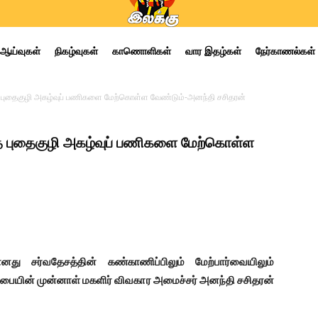
ஆய்வுகள்
நிகழ்வுகள்
காணொளிகள்
வார இதழ்கள்
நேர்காணல்கள்
த புதைகுழி அகழ்வுப் பணிகளை மேற்கொள்ள வேண்டும்-அனந்தி சசிதரன்
ித புதைகுழி அகழ்வுப் பணிகளை மேற்கொள்ள
ு சர்வதேசத்தின் கண்காணிப்பிலும் மேற்பார்வையிலும்
ையின் முன்னாள் மகளிர் விவகார அமைச்சர் அனந்தி சசிதரன்