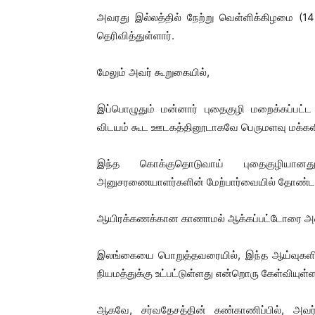
அவரது இல்லத்தில் நேற்று வெள்ளிக்கிழமை (1
தெரிவித்துள்ளார்.
மேலும் அவர் கூறுகையில்,
இப்பொழுதும் மன்னார் புதைகுழி மறைக்கப்பட்
விடயம் கூட ஊடகத்தினூடாகவே பெருமளவு மக்கள
இந்த கொக்குதொடுவாய் புதைகுழியானத
அனுசரணையாளர்களின் மேற்பார்வையில் தோண்டப்
ஆயிரக்கணக்கான காணாமல் ஆக்கப்பட்டோரை அவர்
இலங்கையை பொறுத்தவரையில், இந்த ஆய்வுகளின்
நியமத்துக்கு உட்பட்டுள்ளது என்றொரு கேள்வியுள்
ஆகவே, சர்வதேசத்தின் கண்காணிப்பில், அவ