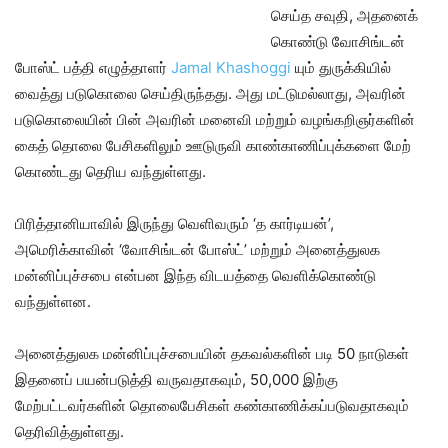
செய்த சவுதி, அதனைக்
கொண்டு வோசிங்டன்
போஸ்ட் பத்தி எழுத்தாளர்
Jamal Khashoggi
யும் துருக்கியில்
வைத்து படுகொலை செய்திருந்தது. அது மட்டுமல்லாது, அவரின்
படுகொலையின் பின் அவரின் மனைவி மற்றும் வழங்கறிஞர்களின்
கைத் தொலை பேசிகளிலும் ஊடுருவி காண்காணிப்புக்களை மேற்
கொண்டது தெரிய வந்துள்ளது.
பிரித்தானியாவில் இருந்து வெளிவரும் ‘த கார்டியன்’,
அமெரிக்காவின் ‘வோசிங்டன் போஸ்ட்’ மற்றும் அனைத்துலக
மன்னிப்புச்சபை என்பன இந்த விடயத்தை வெளிக்கொண்டு
வந்துள்ளன.
அனைத்துலக மன்னிப்புச்சபையின் தகவல்களின் படி 50 நாடுகள்
இதனைப் பயன்படுத்தி வருவதாகவும், 50,000 இற்கு
மேற்பட்டவர்களின் தொலைபேசிகள் கண்காணிக்கப்படுவதாகவும்
தெரிவித்துள்ளது.