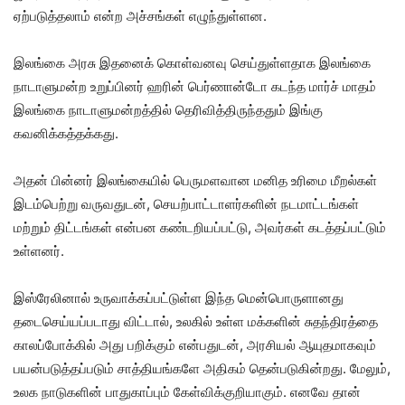
ஏற்படுத்தலாம் என்ற அச்சங்கள் எழுந்துள்ளன.
இலங்கை அரசு இதனைக் கொள்வனவு செய்துள்ளதாக இலங்கை
நாடாளுமன்ற உறுப்பினர் ஹரின் பெர்ணான்டோ கடந்த மார்ச் மாதம்
இலங்கை நாடாளுமன்றத்தில் தெரிவித்திருந்ததும் இங்கு
கவனிக்கத்தக்கது.
அதன் பின்னர் இலங்கையில் பெருமளவான மனித உரிமை மீறல்கள்
இடம்பெற்று வருவதுடன், செயற்பாட்டாளர்களின் நடமாட்டங்கள்
மற்றும் திட்டங்கள் என்பன கண்டறியப்பட்டு, அவர்கள் கடத்தப்பட்டும்
உள்ளனர்.
இஸ்ரேலினால் உருவாக்கப்பட்டுள்ள இந்த மென்பொருளானது
தடைசெய்யப்படாது விட்டால், உலகில் உள்ள மக்களின் சுதந்திரத்தை
காலப்போக்கில் அது பறிக்கும் என்பதுடன், அரசியல் ஆயுதமாகவும்
பயன்படுத்தப்படும் சாத்தியங்களே அதிகம் தென்படுகின்றது. மேலும்,
உலக நாடுகளின் பாதுகாப்பும் கேள்விக்குறியாகும். எனவே தான்