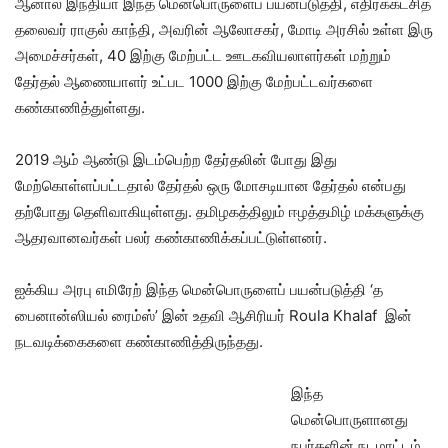
ஆனால் இந்தியா இந்த மென்பொருளைப் பயன்படுத்தி, எதிர்க்கட்சித்
தலைவர் ராகுல் காந்தி, அவரின் ஆலோசகர், மோடி அரசில் உள்ள இரு
அமைச்சர்கள், 40 இற்கு மேற்பட்ட ஊடகவியலாளர்கள் மற்றும்
தேர்தல் ஆணையாளர் உட்பட 1000 இற்கு மேற்பட்டவர்களை
கண்காணித்துள்ளது.
2019 ஆம் ஆண்டு இடம்பெற்ற தேர்தலின் போது இது
மேற்கொள்ளப்பட்டதால் தேர்தல் ஒரு மோசடியான தேர்தல் என்பது
தற்போது தெளிவாகியுள்ளது. தமிழகத்திலும் ஈழத்தமிழ் மக்களுக்கு
ஆதரவானவர்கள் பலர் கண்காணிக்கப்பட்டுள்ளனர்.
ஐக்கிய அரபு எமிரேற் இந்த மென்பொருளைப் பயன்படுத்தி ‘த
பைனான்ஸியல் ரைம்ஸ்’ இன் உதவி ஆசிரியர் Roula Khalaf இன்
நடவடிக்கைகளை கண்காணித்திருந்தது.
இந்த
மென்பொருளானது
நபர்களின் நடமாட்டம்