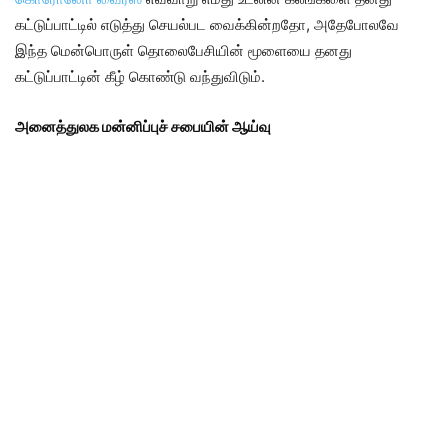
கட்டுப்பாட்டில் எடுத்து செயல்பட வைக்கின்றதோ, அதேபோலவே
இந்த மென்பொருள் தொலைபேசியின் மூளையை தனது
கட்டுப்பாட்டின் கீழ் கொண்டு வந்துவிடும்.
அனைத்துலக மன்னிப்புச் சபையின் ஆய்வு