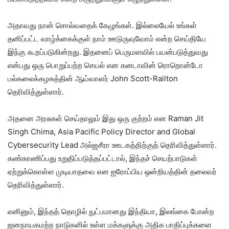
அதாவது நான் சொல்வதைக் கேழுங்கள். இல்லையேல் உங்கள்
தனிப்பட்ட வாழ்க்கைக்குள் நாம் ஊடுருவுவோம் என்ற செய்தியே
இந்கு கூறப்படுகின்றது. இதனைப் பெருமளவில் பயன்படுத்துவது
என்பது ஒரு பொறுப்பற்ற செயல் என கனடாவின் ரொறொன்டோ
பல்கலைக்கழகத்தின் ஆய்வாளர் John Scott-Railton
தெரிவித்துள்ளார்.
அதனை அரசுகள் செய்தாலும் இது ஒரு குற்றம் என Raman Jit
Singh Chima, Asia Pacific Policy Director and Global
Cybersecurity Lead அல்ஜசீரா ஊடகத்திற்குத் தெரிவித்துள்ளார்.
கண்காணிப்பது உறுதிப்படுத்தப்பட்டால், இந்தச் செயற்பாடுகள்
ஏற்றுக்கொள்ள முடியாதவை என ஐரோப்பிய ஒன்றியத்தின் தலைவர்
தெரிவித்துள்ளார்.
எனினும், இந்தத் தொழில் நுட்பமானது இந்தியா, இலங்கை போன்ற
ஜனநாயகமற்ற நாடுகளில் உள்ள மக்களுக்கு அதிக பாதிப்புக்களை