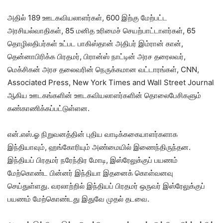
அதில் 189 ஊடகவியலாளர்கள், 600 இற்கு மேற்பட்ட
அரசியல்வாதிகள், 85 மனித உரிமைச் செயற்பாட்டாளர்கள், 65
தொழிலதிபர்கள் உட்பட பாகிஸ்தான் அதிபர் இம்ரான் கான்,
தென்னாபிரிக்க பிரதமர், பிரான்ஸ் நாட்டின் அரச தரைலவர்,
மெக்சிகன் அரச தலைவரின் நெருக்கமான வட்டாரங்கள், CNN,
Associated Press, New York Times and Wall Street Journal
ஆகிய ஊடகங்களின் ஊடகவியலாளர்களின் தொலைபேசிகளும்
கண்காணிக்கப்பட்டுள்ளன.
என்.எஸ்.ஓ நிறுவனத்தின் புதிய வாடிக்ககையாளர்களாக
இந்தியாவும், ஹங்கோரியும் அண்மையில் இணைந்திருந்தன.
இந்தியப் பிரதமர் நரேந்திர மோடி, இஸ்ரேலுக்குப் பயணம்
மேற்கொண்ட பின்னர் இந்தியா இதனைக் கொள்வனவு
செய்துள்ளது. வரலாற்றில் இந்தியப் பிரதமர் ஒருவர் இஸ்ரேலுக்குப்
பயணம் மேற்கொண்டது இதுவே முதல் தடவை.