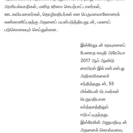
அரசியல்வாதிகள், மனித உரிமை செயற்பாட்டாளர்கள்,
ஊடகவியலாளர்கள், தொழிலதிபர்கள் என பெருமளவானோரைக்
கண்காணிப்பதற்கு அதனைப் பயன்படுத்தியதுடன், பலரைப்
படுகொலையும் செய்துள்ளன.
இஸ்ரேலுடன் உறவுகளைப்
பேணாத சவுதி அரேபியா
2017 ஆம் ஆண்டு
சைபிரஸ் இல் என்.எஸ்.ஓ
அதிகாரிகளைச்
சந்தித்ததுடன், 55
மில்லியன் டொலர்கள்
பெறுமதியான
வர்த்தகத்திலும்
ஈடுபட்டிருந்தது.
இஸ்ரேலின் அனுமதியுடன்
அதனைக் கொள்வனவு