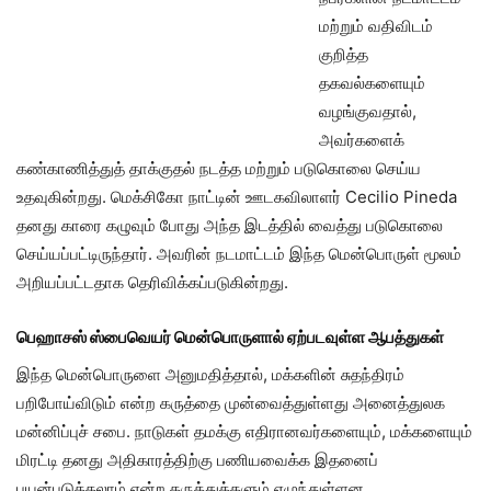
மற்றும் வதிவிடம்
குறித்த
தகவல்களையும்
வழங்குவதால்,
அவர்களைக்
கண்காணித்துத் தாக்குதல் நடத்த மற்றும் படுகொலை செய்ய
உதவுகின்றது. மெக்சிகோ நாட்டின் ஊடகவிலாளர் Cecilio Pineda
தனது காரை கழுவும் போது அந்த இடத்தில் வைத்து படுகொலை
செய்யப்பட்டிருந்தார். அவரின் நடமாட்டம் இந்த மென்பொருள் மூலம்
அறியப்பட்டதாக தெரிவிக்கப்படுகின்றது.
பெஹாசஸ் ஸ்பைவெயர் மென்பொருளால் ஏற்படவுள்ள ஆபத்துகள்
இந்த மென்பொருளை அனுமதித்தால், மக்களின் சுதந்திரம்
பறிபோய்விடும் என்ற கருத்தை முன்வைத்துள்ளது அனைத்துலக
மன்னிப்புச் சபை. நாடுகள் தமக்கு எதிரானவர்களையும், மக்களையும்
மிரட்டி தனது அதிகாரத்திற்கு பணியவைக்க இதனைப்
பயன்படுத்தலாம் என்ற கருத்துக்களும் எழுந்துள்ளன.