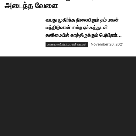
அடைந்த வேளை
வயது முதிர்ந்த நிலையிலும் தம் மகன்
வந்திடுவான் என்ற ஏக்கத்துடன்
தனிமையில் காத்திருக்கும் பெற்றோர்...
November 26, 2021
காணாமலாக்கப்பட்டோரின் உறவுகள்