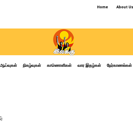
Home
About U
ஆய்வுகள்
நிகழ்வுகள்
காணொளிகள்
வார இதழ்கள்
நேர்காணல்கள்
ர்