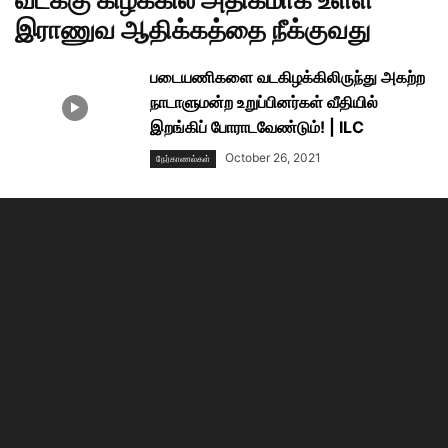
இராணுவ ஆதிக்கத்தை நீக்குவது
படையணிகளை வடகிழக்கிலிருந்து அகற்ற
நாடாளுமன்ற உறுப்பினர்கள் வீதியில்
இறங்கிப் போராடவேண்டும்! | ILC
October 26, 2021
நேர்காணல்கள்