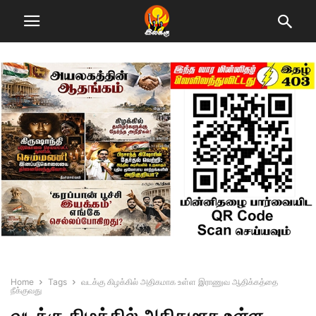
Home
Tags
வடக்கு கிழக்கில் அதிகமாக உள்ள இராணுவ ஆதிக்கத்தை
நீக்குவது
வடக்கு கிழக்கில் அதிகமாக உள்ள