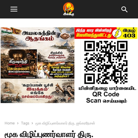
Home
Tags
மூக விழிப்புணர்வாளர் திரு. ஐங்கரநேசன்
மூக விழிப்புணர்வாளர் திரு.