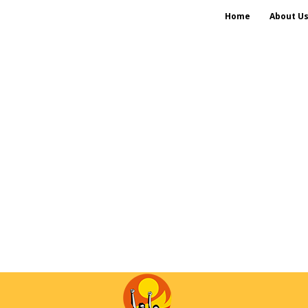
Home
About U