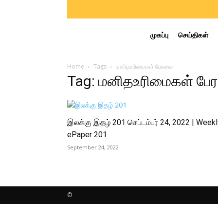
முகப்பு
செய்திகள்
Home
Tags
மனிதஉரிமைகள் பேரவை
Tag: மனிதஉரிமைகள் ப
இலக்கு இதழ் 201 செப்டம்பர் 24, 2022 | Weekl
ePaper 201
September 24, 2022
©