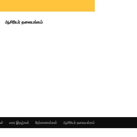
ஆசிரியர் தலையங்கம்
ள்
வார இதழ்கள்
நேர்காணல்கள்
ஆசிரியர் தலையங்கம்