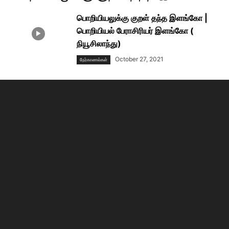
பொறியியலுக்கு குறள் தந்த இளங்கோ |
பொறியியல் பேராசிரியர் இளங்கோ (
நியூசிலாந்து)
October 27, 2021
நேர்காணல்கள்