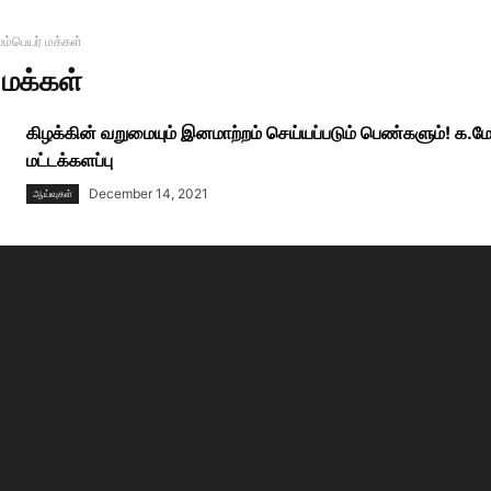
லம்பெயர் மக்கள்
 மக்கள்
கிழக்கின் வறுமையும் இனமாற்றம் செய்யப்படும் பெண்களும்! க.ம
மட்டக்களப்பு
December 14, 2021
ஆய்வுகள்