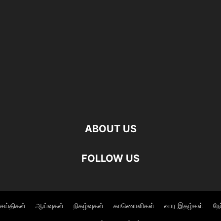
ABOUT US
FOLLOW US
ெய்திகள்
ஆய்வுகள்
நிகழ்வுகள்
காணொளிகள்
வார இதழ்கள்
நே