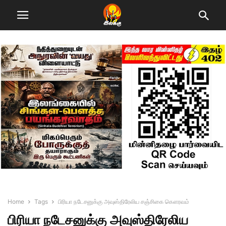
Home
Tags
பிரியா நடேசனுக்கு அவுஸ்திரேலிய சஞ்சிகை கௌரவம்
பிரியா நடேசனுக்கு அவுஸ்திரேலிய