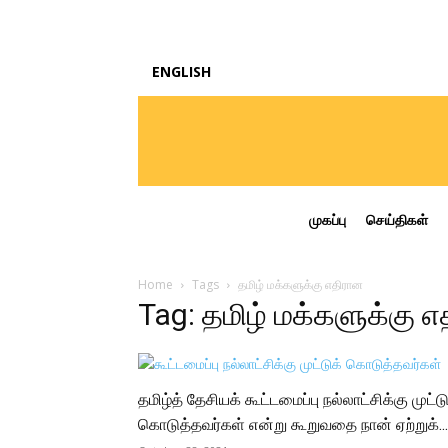
ENGLISH
முகப்பு
செய்திகள்
Home
Tags
தமிழ் மக்களுக்கு எதிரான
Tag: தமிழ் மக்களுக்கு 
தமிழ்த் தேசியக் கூட்டமைப்பு நல்லாட்சிக்கு முட்டு
கொடுத்தவர்கள் என்று கூறுவதை நான் ஏற்றுக்...