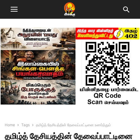
Home
Tags
தமிழ்த் தேசியத்தின் தேவைப்பாட்டினை உணர்த்தும்
தமிழ்த் தேசியத்தின் தேவைப்பாட்டினை