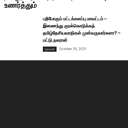
உணர்த்தும்
பறிபோகும் மட்டக்களப்பு மாவட்டம் –
இணைந்து குரல்கொடுக்கத்
தமிழ்தேசியவாதிகள் முன்வருவார்களா? –
மட்டு.நகரான்
October 25, 2021
ஆய்வுகள்