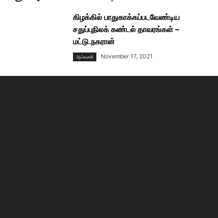
கிழக்கில் பாதுகாக்கப்படவேண்டிய
சதுப்புநிலக் கண்டல் தாவரங்கள் –
மட்டு.நகரான்
November 17, 2021
ஆய்வுகள்