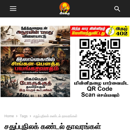
Home
Tags
சதுப்புநிலக் கண்டல் தாவரங்கள்
சதுப்புநிலக் கண்டல் தாவரங்கள்