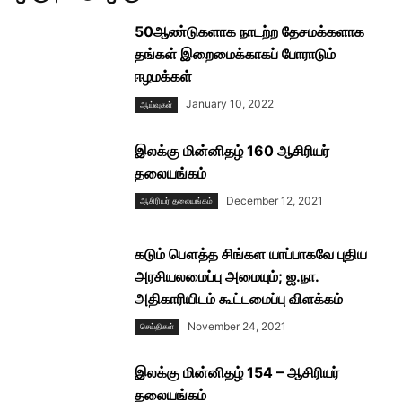
50ஆண்டுகளாக நாடற்ற தேசமக்களாக
தங்கள் இறைமைக்காகப் போராடும்
ஈழமக்கள்
January 10, 2022
ஆய்வுகள்
இலக்கு மின்னிதழ் 160 ஆசிரியர்
தலையங்கம்
December 12, 2021
ஆசிரியர் தலையங்கம்
கடும் பௌத்த சிங்கள யாப்பாகவே புதிய
அரசியலமைப்பு அமையும்; ஐ.நா.
அதிகாரியிடம் கூட்டமைப்பு விளக்கம்
November 24, 2021
செய்திகள்
இலக்கு மின்னிதழ் 154 – ஆசிரியர்
தலையங்கம்