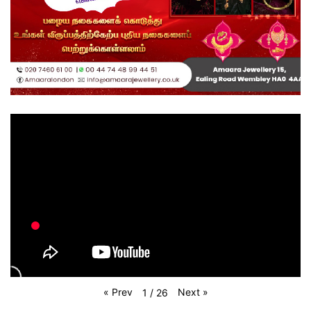
«
Prev
Next
»
1
/
26