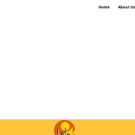
Home
About U