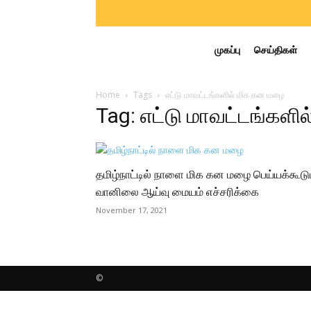
முகப்பு
செய்திகள்
Home
Tags
எட்டு மாவட்டங்களில் மிக கன மழை
Tag: எட்டு மாவட்டங்களி
தமிழ்நாட்டில் நாளை மிக கன மழை பெய்யக்கூடும
வானிலை ஆய்வு மையம் எச்சரிக்கை
November 17, 2021
©