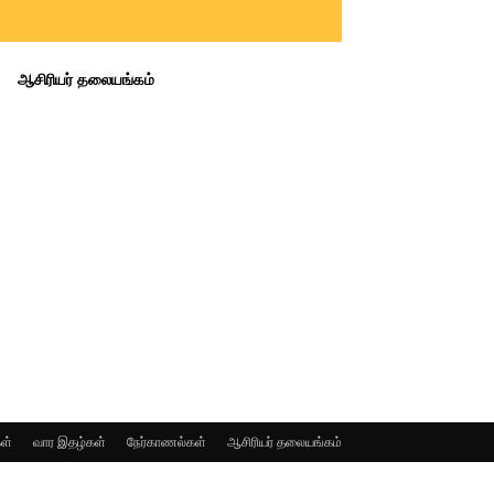
ஆசிரியர் தலையங்கம்
ள்
வார இதழ்கள்
நேர்காணல்கள்
ஆசிரியர் தலையங்கம்