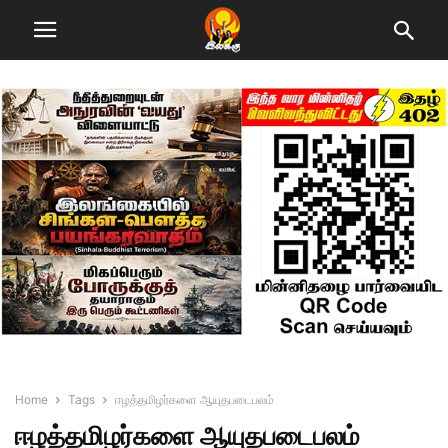
Home
Tags
ஈழத்தமிழர்களை ஆயுதபடைபலம்
ஈழத்தமிழர்களை ஆயுதபடைபலம்