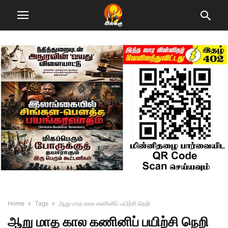
Home
Tags
ஆறு மாத கால கணினிப் பயிற்சி நெறி
ஆறு மாத கால கணினிப் பயிற்சி நெறி