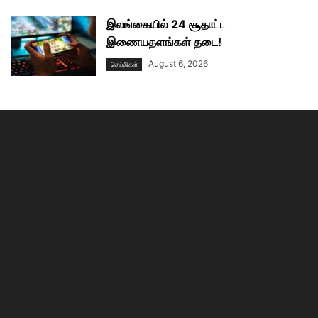
இலங்கையில் 24 சூதாட்ட
இணையதளங்கள் தடை!
August 6, 2026
செய்திகள்