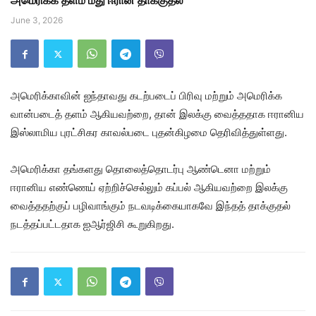
அமெரிக்க தளம் மீது ஈரான் தாக்குதல்
June 3, 2026
அமெரிக்காவின் ஐந்தாவது கடற்படைப் பிரிவு மற்றும் அமெரிக்க
வான்படைத் தளம் ஆகியவற்றை, தான் இலக்கு வைத்ததாக ஈரானிய
இஸ்லாமிய புரட்சிகர காவல்படை புதன்கிழமை தெரிவித்துள்ளது.
அமெரிக்கா தங்களது தொலைத்தொடர்பு ஆண்டெனா மற்றும்
ஈரானிய எண்ணெய் ஏற்றிச்செல்லும் கப்பல் ஆகியவற்றை இலக்கு
வைத்ததற்குப் பழிவாங்கும் நடவடிக்கையாகவே இந்தத் தாக்குதல்
நடத்தப்பட்டதாக ஐஆர்ஜிசி கூறுகிறது.