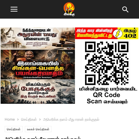
Home
செய்திகள்
அமெரிக்க தளம் மீது ஈரான் தாக்குதல்
செய்திகள்
உலகச் செய்திகள்