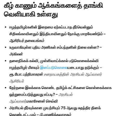
கீழ் காணும் ஆக்கங்களைத் தாங்கி
வெளியாகி உள்ளது
ஈழத்தமிழர்களின் இறைமை ஏற்கப்படாத தீர்வென்னும்
சிறிலங்காவினதும் இந்தியாவினதும் நோக்கு மாறவேண்டும் –
ஆசிரியர் தலையங்கம்
உருவாகியுள்ள புதிய அணிகள் சம்பந்தனின் நிலை என்ன? –
அகிலன்
தளைநீக்கக் கல்வி, முள்ளிவாய்க்கால் படுகொலைக்கல்வி
ஈழத்தமிழர் மீளவும்
இனப்படுகொலை
யடையாது தடுக்கும்
–
சூ.யோ. பற்றிமாகரன்
சனநாயகத்தின் அரசியல் ஆய்வாளர்
ஆசிரியர்
தேர்தலை இலக்காக கொண்ட தமிழ்க் கட்சிகளை கொள்கைக்காக
ஒற்றுமைப்படுத்துவது எப்படி? –
அரசியல்
ஆய்வாளர்
மகாசேனன்
செவ்வி
அரசியல் தீர்வுக்கான முயற்சியும் 75 ஆவது சுதந்திர தினக்
கொண்டாட்டமும் –
பி.மாணிக்கவாசகம்