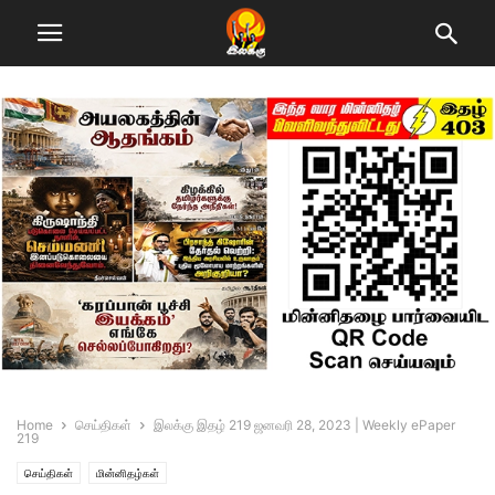
Home
செய்திகள்
இலக்கு இதழ் 219 ஜனவரி 28, 2023 | Weekly ePaper
219
செய்திகள்
மின்னிதழ்கள்