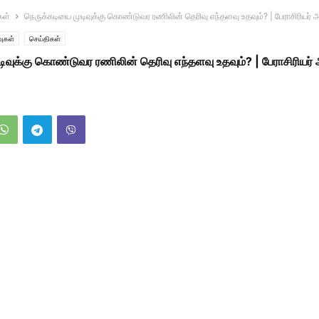
கள்
நெருக்கடியை முடிவுக்கு கொண்டுவர ரணிலின் தெரிவு எந்தளவு உதவும்? | பேராசிரியர் அ
ுகள்
செய்திகள்
ிவுக்கு கொண்டுவர ரணிலின் தெரிவு எந்தளவு உதவும்? | பேராசிரியர் 