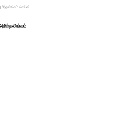
மிர்தலிங்கம் செவ்வி
அமிர்தலிங்கம்