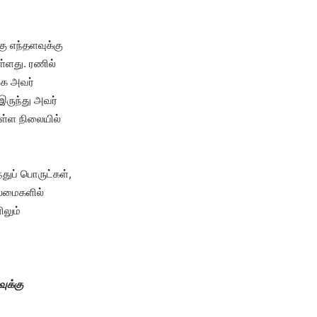
ு எந்தளவுக்கு
ள்ளது. ரணில்
ாக அவர்
 இருந்து அவர்
ள்ள நிலையில்
துப் பொருட்கள்,
லைமைகளில்
ிலும்
ுக்கு