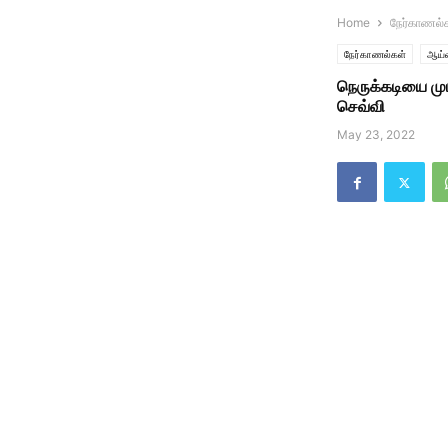
Home
நேர்காணல்
நேர்காணல்கள்
ஆய்வ
நெருக்கடியை முட
செவ்வி
May 23, 2022