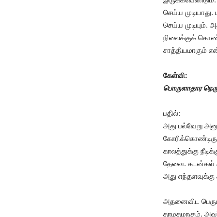
செய்ய முடியாது. 
செய்ய முடியும்.
நிலைக்குக் கொண்
சாத்தியமாகும் எ
கேள்வி:
பொருளாதார நெருக்
பதில்:
அது பல்வேறு அன
கோரிக்கொண்டிருக
காலத்துக்கு நீடி
தேவை. கடன்கள் 
அது எந்தளவுக்கு 
அதனைவிட பெருமள
தாமதமாகும். அவ