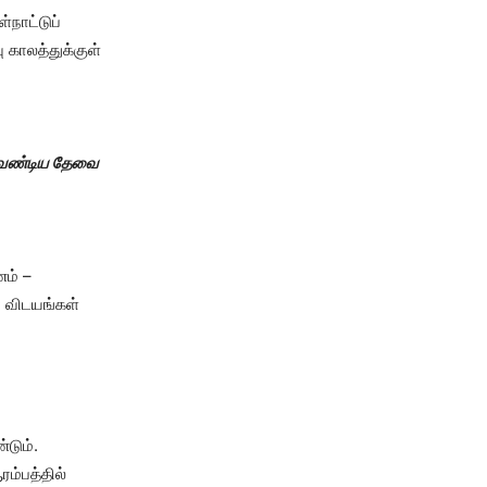
்நாட்டுப்
 காலத்துக்குள்
வேண்டிய தேவை
ம் –
 விடயங்கள்
டும்.
ரம்பத்தில்