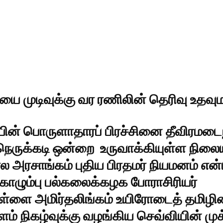
யை முடிவுக்கு வர ரணிலின் தெரிவு உதவு
ன் பொருளாதாரப் பிரச்சினை தீவிரமடைந்
நெருக்கடி ஒன்றை உருவாக்கியுள்ள நிலைய
 அரசாங்கம் புதிய பிரதமர் நியமனம் என
 கொழும்பு பல்கலைக்கழக போராசிரியர்
்ளை அமிர்தலிங்கம் உயிரோடைத் தமிழின
ம் நிகழ்வுக்கு வழங்கிய செவ்வியின் மு