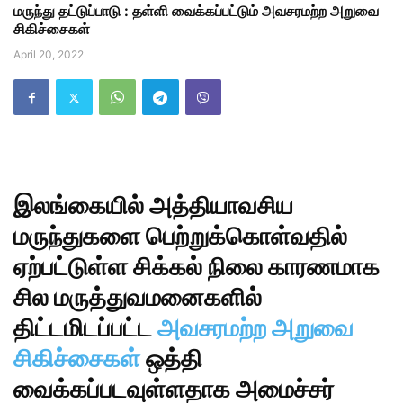
மருந்து தட்டுப்பாடு : தள்ளி வைக்கப்பட்டும் அவசரமற்ற அறுவை
சிகிச்சைகள்
April 20, 2022
இலங்கையில் அத்தியாவசிய
மருந்துகளை பெற்றுக்கொள்வதில்‌
ஏற்பட்டுள்ள சிக்கல்‌ நிலை காரணமாக
சில மருத்துவமனைகளில்
திட்டமிடப்‌பட்ட
அவசரமற்ற அறுவை
சிகிச்சைகள்‌
ஒத்தி
வைக்கப்படவுள்ளதாக அமைச்சர்