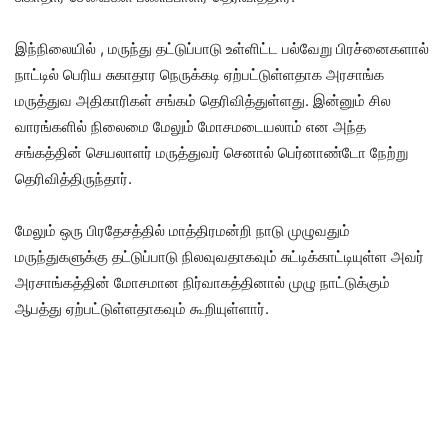
இந்நிலையில் , மருந்து தட்டுப்பாடு உள்ளிட்ட பல்வேறு பிரச்னைகளால்‌
நாட்டில்‌ பெரிய சுகாதார நெருக்கடி ஏற்பட்டுள்ளதாக அரசாங்க
மருத்துவ அதிகாரிகள்‌ சங்கம்‌ தெரிவித்துள்ளது. இன்னும்‌ சில
வாரங்களில்‌ நிலைமை மேலும்‌ மோசமடையலாம்‌ என அந்த
சங்கத்தின்‌ செயலாளர்‌ மருத்துவர்‌ செனால்‌ பெர்னாண்டோ நேற்று
தெரிவித்திருந்தார்.
மேலும் ஒரு பிரதேசத்தில்‌ மாத்திரமன்றி நாடு முழுவதும்
மருந்துகளுக்கு தட்டுப்பாடு நிலவுவதாகவும்‌ சுட்டிக்காட்டியுள்ள அவர்‌
அரசாங்கத்தின்‌ மோசமான நிர்வாகத்தினால்‌ முழு நாட்டுக்கும்‌
ஆபத்து ஏற்பட்டுள்ளதாகவும்‌ கூறியுள்ளார்.