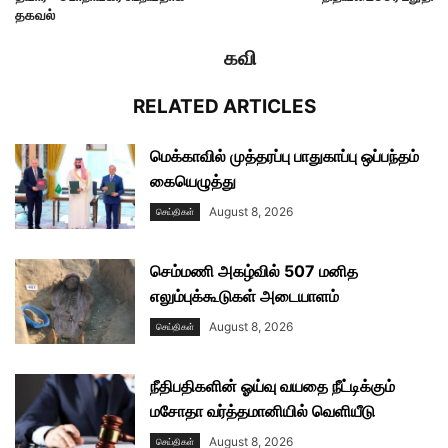
தகவல்
கவி
RELATED ARTICLES
மெக்காவில் முத்தரப்பு பாதுகாப்பு ஒப்பந்தம்
கையெழுத்து
August 8, 2026
செய்திகள்
செம்மணி அகழ்வில் 507 மனித
எலும்புக்கூடுகள் அடையாளம்
August 8, 2026
செய்திகள்
நீதிபதிகளின் ஓய்வு வயதை நீட்டிக்கும்
மசோதா வர்த்தமானியில் வெளியீடு
August 8, 2026
செய்திகள்