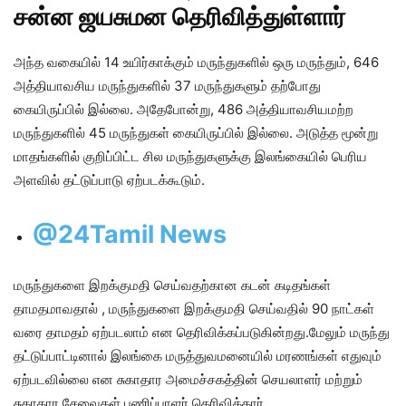
சன்ன ஜயசுமன தெரிவித்துள்ளார்
அந்த வகையில்‌ 14 உயிர்காக்கும்‌ மருந்துகளில்‌ ஒரு மருந்தும்‌, 646
அத்தியாவசிய மருந்துகளில்‌ 37 மருந்துகளும்‌ தற்போது
கையிருப்பில்‌ இல்லை. அதேபோன்று, 486 அத்தியாவசியமற்ற
மருந்துகளில்‌ 45 மருந்துகள்‌ கையிருப்பில்‌ இல்லை. அடுத்த மூன்று
மாதங்களில்‌ குறிப்பிட்ட சில மருந்துகளுக்கு இலங்கையில் பெரிய
அளவில் தட்டுப்பாடு ஏற்படக்கூடும்‌.
@24Tamil News
மருந்துகளை இறக்குமதி செய்வதற்கான கடன்‌ கடிதங்கள்
தாமதமாவதால் , மருந்துகளை இறக்குமதி செய்வதில்‌ 90 நாட்கள்‌
வரை தாமதம்‌ ஏற்படலாம்‌ என தெரிவிக்கப்படுகின்றது.மேலும் மருந்து
தட்டுப்பாட்டினால்‌ இலங்கை மருத்துவமனையில் மரணங்கள்‌ எதுவும்‌
ஏற்படவில்லை என சுகாதார அமைச்சகத்தின்‌ செயலாளர்‌ மற்றும்‌
சுகாதார சேவைகள்‌ பணிப்பாளர்‌ தெரிவித்தார்.