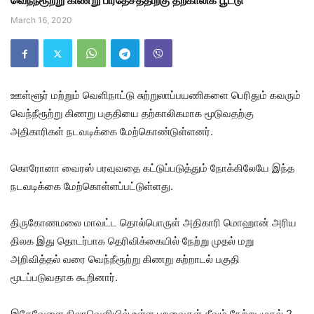
வெந்நீரூற்று கிணறு பிரதேசத்திற்கு தற்காலிக பூட்டு
March 16, 2020
ஊள்ளூர் மற்றும் வெளிநாட்டு சுற்றுலாப்பயணிகளை பெரிதும் கவரும்
வெந்நீரூற்று கிணறு பகுதியை தற்காலிகமாக மூடுவதற்கு
அதிகாரிகள் நடவடிக்கை மேற்கொண்டுள்ளனர்.
கொரோனா வைரஸ் பரவுவதை கட்டுப்படுத்தும் நோக்கிலேயே இந்த
நடவடிக்கை மேற்கொள்ளப்பட்டுள்ளது.
திருகோணமலை மாவட்ட தொல்பொருள் அதிகாரி மொஹான் அரிய
திலக இது தொடர்பாக தெரிவிக்கையில் நேற்று முதல் மறு
அறிவித்தல் வரை வெந்நீரூற்று கிணறு சுற்றாடல் பகுதி
மூடப்படுவதாக கூறினார்.
இதேவேளை நிலாவெளியில் உள்ள பறவைகள் தீவும் நேற்று முதல் 2