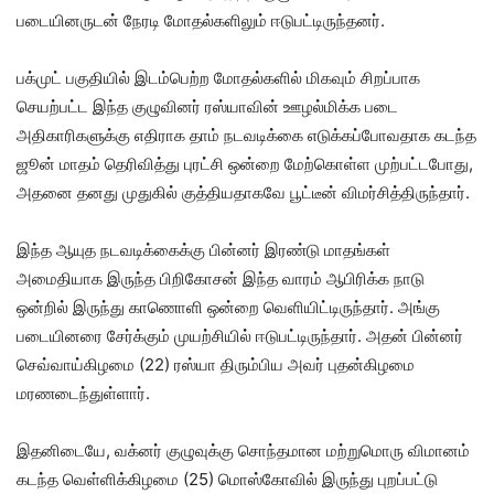
படையினருடன் நேரடி மோதல்களிலும் ஈடுபட்டிருந்தனர்.
பக்முட் பகுதியில் இடம்பெற்ற மோதல்களில் மிகவும் சிறப்பாக
செயற்பட்ட இந்த குழுவினர் ரஸ்யாவின் ஊழல்மிக்க படை
அதிகாரிகளுக்கு எதிராக தாம் நடவடிக்கை எடுக்கப்போவதாக கடந்த
ஜூன் மாதம் தெரிவித்து புரட்சி ஒன்றை மேற்கொள்ள முற்பட்டபோது,
அதனை தனது முதுகில் குத்தியதாகவே பூட்டீன் விமர்சித்திருந்தார்.
இந்த ஆயுத நடவடிக்கைக்கு பின்னர் இரண்டு மாதங்கள்
அமைதியாக இருந்த பிறிகோசன் இந்த வாரம் ஆபிரிக்க நாடு
ஒன்றில் இருந்து காணொளி ஒன்றை வெளியிட்டிருந்தார். அங்கு
படையினரை சேர்க்கும் முயற்சியில் ஈடுபட்டிருந்தார். அதன் பின்னர்
செவ்வாய்கிழமை (22) ரஸ்யா திரும்பிய அவர் புதன்கிழமை
மரணடைந்துள்ளார்.
இதனிடையே, வக்னர் குழுவுக்கு சொந்தமான மற்றுமொரு விமானம்
கடந்த வெள்ளிக்கிழமை (25) மொஸ்கோவில் இருந்து புறப்பட்டு