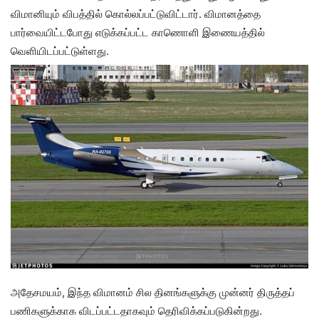
விமானியும் விபத்தில் கொல்லப்பட்டுவிட்டார். விமானத்தை
பார்வையிட்டபோது எடுக்கப்பட்ட காணொளி இணையத்தில்
வெளியிடப்பட்டுள்ளது.
அதேசமயம், இந்த விமானம் சில தினங்களுக்கு முன்னர் திருத்தப்
பணிகளுக்காக விடப்பட்டதாகவும் தெரிவிக்கப்படுகின்றது.