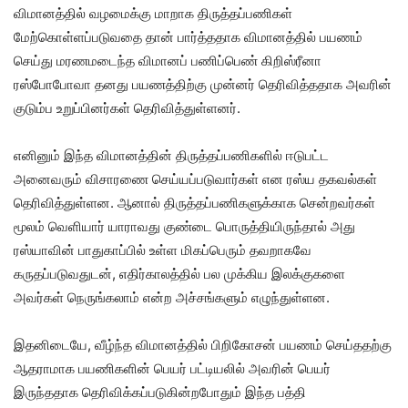
விமானத்தில் வழமைக்கு மாறாக திருத்தப்பணிகள்
மேற்கொள்ளப்படுவதை தான் பார்த்ததாக விமானத்தில் பயணம்
செய்து மரணமடைந்த விமானப் பணிப்பெண் கிறிஸ்ரீனா
ரஸ்போபோவா தனது பயணத்திற்கு முன்னர் தெரிவித்ததாக அவரின்
குடும்ப உறுப்பினர்கள் தெரிவித்துள்ளனர்.
எனினும் இந்த விமானத்தின் திருத்தப்பணிகளில் ஈடுபட்ட
அனைவரும் விசாரணை செய்யப்படுவார்கள் என ரஸ்ய தகவல்கள்
தெரிவித்துள்ளன. ஆனால் திருத்தப்பணிகளுக்காக சென்றவர்கள்
மூலம் வெளியார் யாராவது குண்டை பொருத்தியிருந்தால் அது
ரஸ்யாவின் பாதுகாப்பில் உள்ள மிகப்பெரும் தவறாகவே
கருதப்படுவதுடன், எதிர்காலத்தில் பல முக்கிய இலக்குகளை
அவர்கள் நெருங்கலாம் என்ற அச்சங்களும் எழுந்துள்ளன.
இதனிடையே, வீழ்ந்த விமானத்தில் பிறிகோசன் பயணம் செய்ததற்கு
ஆதராமாக பயணிகளின் பெயர் பட்டியலில் அவரின் பெயர்
இருந்ததாக தெரிவிக்கப்படுகின்றபோதும் இந்த பத்தி