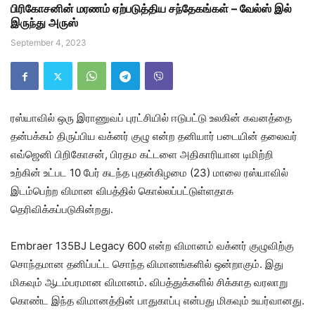
பிரிகோசனின் மரணம் ஏற்படுத்திய சந்தேகங்கள் – வேல்ஸ் இல்
இருந்து அருஸ்
September 4, 2023
ரஸ்யாவில் ஒரு இராணுவப் புரட்சியில் ஈடுபட்டு உலகின் கவனத்தை
தன்பக்கம் திருப்பிய வக்னர் குழு என்ற தனியார் படையின் தலைவர்
எவ்ஜெனி பிறிகோசன், பிரதம கட்டளை அதிகாரியான டிமிற்றி
உற்கின் உட்பட 10 பேர் கடந்த புதன்கிழமை (23) மாலை ரஸ்யாவில்
இடம்பெற்ற விமான விபத்தில் கொல்லப்பட்டுள்ளதாக
தெரிவிக்கப்படுகின்றது.
Embraer 135BJ Legacy 600 என்ற விமானம் வக்னர் குழுவிற்கு
சொந்தமான தனிப்பட்ட சொந்த விமானங்களில் ஒன்றாகும். இது
மிகவும் ஆடம்பரமான விமானம். விபத்துக்களில் சிக்காத வரலாறு
கொண்ட இந்த விமானத்தின் பாதுகாப்பு என்பது மிகவும் உயர்வானது.