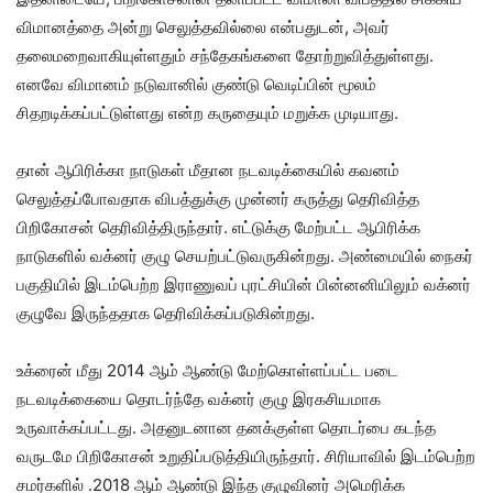
விமானத்தை அன்று செலுத்தவில்லை என்பதுடன், அவர்
தலைமறைவாகியுள்ளதும் சந்தேகங்களை தோற்றுவித்துள்ளது.
எனவே விமானம் நடுவானில் குண்டு வெடிப்பின் மூலம்
சிதறடிக்கப்பட்டுள்ளது என்ற கருதையும் மறுக்க முடியாது.
தான் ஆபிரிக்கா நாடுகள் மீதான நடவடிக்கையில் கவனம்
செலுத்தப்போவதாக விபத்துக்கு முன்னர் கருத்து தெரிவித்த
பிறிகோசன் தெரிவித்திருந்தார். எட்டுக்கு மேற்பட்ட ஆபிரிக்க
நாடுகளில் வக்னர் குழு செயற்பட்டுவருகின்றது. அண்மையில் நைகர்
பகுதியில் இடம்பெற்ற இராணுவப் புரட்சியின் பின்னனியிலும் வக்னர்
குழுவே இருந்ததாக தெரிவிக்கப்படுகின்றது.
உக்ரைன் மீது 2014 ஆம் ஆண்டு மேற்கொள்ளப்பட்ட படை
நடவடிக்கையை தொடர்ந்தே வக்னர் குழு இரகசியமாக
உருவாக்கப்பட்டது. அதனுடனான தனக்குள்ள தொடர்பை கடந்த
வருடமே பிறிகோசன் உறுதிப்படுத்தியிருந்தார். சிரியாவில் இடம்பெற்ற
சமர்களில் .2018 ஆம் ஆண்டு இந்த குழுவினர் அமெரிக்க