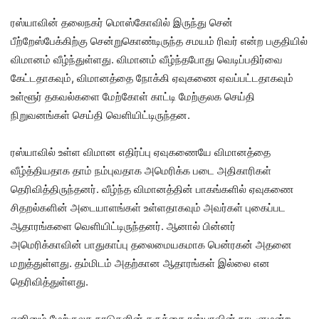
ரஸ்யாவின் தலைநகர் மொஸ்கோவில் இருந்து சென்
பீற்றேஸ்பேக்கிற்கு சென்றுகொண்டிருந்த சமயம் ரிவர் என்ற பகுதியில்
விமானம் வீழ்ந்துள்ளது. விமானம் வீழ்ந்தபோது வெடிப்பதிர்வை
கேட்டதாகவும், விமானத்தை நோக்கி ஏவுகணை ஏவப்பட்டதாகவும்
உள்ளூர் தகவல்களை மேற்கோள் காட்டி மேற்குலக செய்தி
நிறுவனங்கள் செய்தி வெளியிட்டிருந்தன.
ரஸ்யாவில் உள்ள விமான எதிர்ப்பு ஏவுகணையே விமானத்தை
வீழ்த்தியதாக தாம் நம்புவதாக அமெரிக்க படை அதிகாரிகள்
தெரிவித்திருந்தனர். வீழ்ந்த விமானத்தின் பாகங்களில் ஏவுகணை
சிதறல்களின் அடையாளங்கள் உள்ளதாகவும் அவர்கள் புகைப்பட
ஆதாரங்களை வெளியிட்டிருந்தனர். ஆனால் பின்னர்
அமெரிக்காவின் பாதுகாப்பு தலைமையகமாக பென்ரகன் அதனை
மறுத்துள்ளது. தம்மிடம் அதற்கான ஆதாரங்கள் இல்லை என
தெரிவித்துள்ளது.
எனினும் மேற்குலக நாடுகளின் கருத்தை ரஸ்யாவின் நாடளுமன்ற