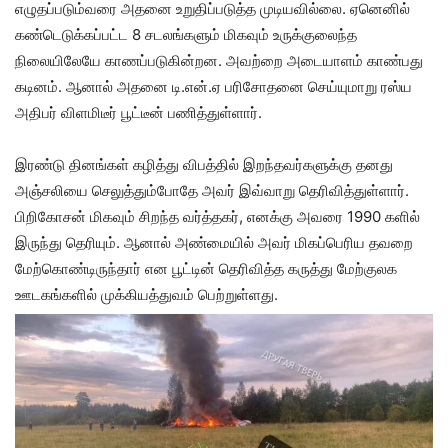
எழுதப்படும்வரை அதனை உறுதிப்படுத்த முடியவில்லை. ஏனெனில்
கண்டெடுக்கப்பட்ட 8 சடலங்களும் மிகவும் உருக்குலைந்த
நிலையிலேயே காணப்படுகின்றன. அவற்றை அடையாளம் காண்பது
கடினம். ஆனால் அதனை டி.என்.ஏ பரிசோதனை செய்யுமாறு ரஸ்ய
அதிபர் விளமிடீர் பூட்டீன் பணித்துள்ளார்.
இரண்டு தினங்கள் கழித்து விபத்தில் இறந்தவர்களுக்கு தனது
அஞ்சலியை செலுத்தும்போதே அவர் இவ்வாறு தெரிவித்துள்ளார்.
பிறிகோசன் மிகவும் சிறந்த வர்த்தகர், எனக்கு அவரை 1990 களில்
இருந்து தெரியும். ஆனால் அண்மையில் அவர் மிகப்பெரிய தவறை
மேற்கொண்டிருந்தார் என பூட்டின் தெரிவித்த கருத்து மேற்குலக
ஊடகங்களில் முக்கியத்துவம் பெற்றுள்ளது.