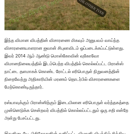
இந்த விமான விபத்தின் விசாரணை மிகவும் அனுபவம் வாய்ந்த
விசாரணையாளரான ஐவான் சிபுலாவிடம் ஒப்படைக்கப்பட்டுள்ளது.
இவர் 2014 ஆம் ஆண்டு மொஸ்கோவின் வுகோவோ
விமானநிலையத்தில் இடம்பெற்ற விபத்தில் கொல்லப்பட்ட பிரான்ஸ்
நாட்டை தளமாகக் கொண்ட ரோட்டல் எரிபொருள் நிறுவனத்தின்
நிறைவேற்று அதிகாரியின் மரணம் தொடர்பில் விசாரணைகளை
மேற்கொண்டிருந்தார்.
ரஸ்யாவுக்கும் பிரான்ஸிற்கும் இடையிலான எரிபொருள் வர்த்தகத்தை
முன்னெடுக்க சென்றவர் விபத்தில் கொல்லப்பட்டதும் ஒரு சதி என்றே
அன்று பேசப்பட்டது.
இதனிடையே, பிறிகோசனின் தனிப்பட்ட விமானி விபத்தில் சிக்கிய