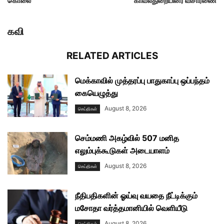
கொலை
காவல்துறையினர் விசாரணை
கவி
RELATED ARTICLES
மெக்காவில் முத்தரப்பு பாதுகாப்பு ஒப்பந்தம்
கையெழுத்து
August 8, 2026
செய்திகள்
செம்மணி அகழ்வில் 507 மனித
எலும்புக்கூடுகள் அடையாளம்
August 8, 2026
செய்திகள்
நீதிபதிகளின் ஓய்வு வயதை நீட்டிக்கும்
மசோதா வர்த்தமானியில் வெளியீடு
August 8, 2026
செய்திகள்