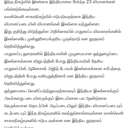
இந்த நிகழ்வில் இலங்கை இந்தியாவை சேர்ந்த 23 விமானங்கள்
பங்கெடுக்கவுள்ளன.
வான்வெளி சாகசநிகழ்வில் ஈடுபடுவதற்காக இந்திய
விமானப்படையின் விமானங்கள் இலங்கை வந்துள்ளன.
இது குறித்து விடுத்துள்ள அறிக்கையில் பாதுகாப்ப விவகாரங்களில்
இலங்கையே முன்னுரிமைக்குரிய முதல்நாடு என தூதரகம்
தெரிவித்துள்ளது.
பாதுகாப்பு துறைகளில் இந்தியாவின் முழுமையான ஒத்துழைப்பை
இலங்கைக்கான விஜயத்தின் போது இந்தியாவின் தேசிய
பாதுகாப்பின் ஆலோசகர் அஜித் டோவல் இலங்கைக்கான சமீபத்தை
விஜயத்தின் போது வலியுறுத்தினார் என இந்திய தூதரகம்
தெரிவித்துள்ளது.
ஒற்றுமையை வெளிப்படுத்துவதற்காகவும் இந்தியா இலங்கைக்கும்
அவர்களது படையினருக்கும் இடையிலான பல ஆண்டுகால
நெருக்கமான தொடர்பின் அடிப்படையிலும் இந்திய விமானப்படையும்
கடற்படையும் இந்த நிகழ்வுகளில் கலந்துகொள்ளவுள்ளன வான்வெளி
சாகசநிகழ்வுகளில் ஈடுபடவுள்ளன என இந்திய தூதரகம்
தெரிவித்துள்ளது.