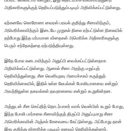
அதிகாரிகளுக்குத் தெரியப்படுத்தும்படியும் அறிவிக்கப்பட்டுள்ளது.
ஏற்கனவே கொரோனா வைரஸ் பரவல் குறித்து சீனாவிற்கும்,
அமெரிக்காவிற்கும் இடையே முறுகல் நிலை ஏற்பட்டுள்ள நிலையில்
தற்போது இந்த மர்மமான விதைகள் அமெரிக்க அதிகாரிகளுக்கு
பெரும் சந்தேகத்தை ஏற்படுத்தியுள்ளது.
இதே போல கனடாவிற்கும் அனுப்பி வைக்கப்பட்டுள்ளதாக
அறிவிக்கப்பட்டுள்ளது. ஆனால் சீனா அதற்கு மறுப்புத்
தெரிவித்துள்ளது. சீன வெளியுறவு அமைச்சகம் கருத்துத்
தெரிவிக்கையில், இதில் உள்ள லேபல்கள் போலியானவை என்றும்
அவற்றிலுள்ள தகவல்கள் தவறானவை என்றும் கூறுகின்றன.
அத்துடன் சீன செய்தித் தொடர்பாளர் வாங் வென்பின் கூறும் போது,
இந்த போலி பார்சலை சீனாவிற்குத் திருப்பி அனுப்புமாறு சீனா
அமெரிக்காவின் அஞ்சல் சேவையை கேட்டுள்ளது. அப்போது தான்
இது குறித்து விசாரிக்க முடியும் எனவும் தெரிவித்துள்ளார்.