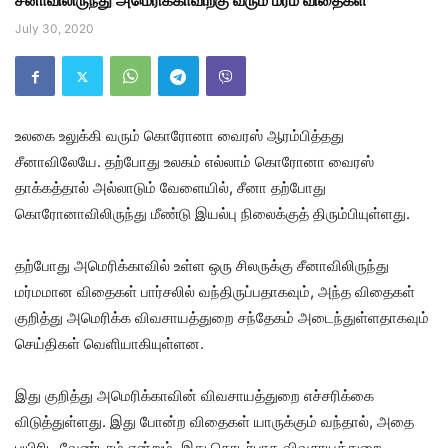
சீனாவிலிருந்து அமெரிக்காவிற்கு வரும் மர்ம விதைகள்
July 30, 2020
உலகை உலுக்கி வரும் கொரோனா வைரஸ் ஆரம்பித்தது
சீனாவிலேயே. தற்போது உலகம் எல்லாம் கொரோனா வைரஸ்
தாக்கத்தால் அல்லாடும் வேளையில், சீனா தற்போது
கொரோனாவிலிருந்து மீண்டு இயல்பு நிலைக்குத் திரும்பியுள்ளது.
தற்போது அமெரிக்காவில் உள்ள ஒரு சிலருக்கு சீனாவிலிருந்து
மர்மமான விதைகள் பார்சலில் வந்திருப்பதாகவும், அந்த விதைகள்
குறித்து அமெரிக்க விவசாயத்துறை சந்தேகம் அடைந்துள்ளதாகவும்
செய்திகள் வெளியாகியுள்ளன.
இது குறித்து அமெரிக்காவின் விவசாயத்துறை எச்சரிக்கை
விடுத்துள்ளது. இது போன்ற விதைகள் யாருக்கும் வந்தால், அதை
பயிரிட வேண்டாம் என்றும், இது தொடர்பாக விவசாயத்துறை