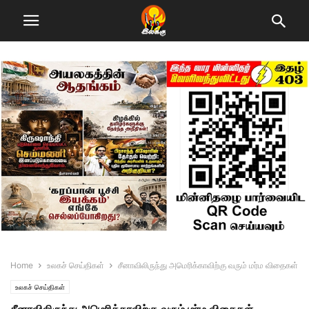
Home
உலகச் செய்திகள்
சீனாவிலிருந்து அமெரிக்காவிற்கு வரும் மர்ம விதைகள்
உலகச் செய்திகள்