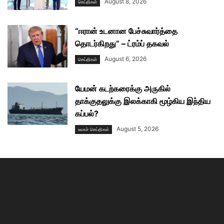
August 8, 2026
செய்திகள்
“ஈரான் உடனான பேச்சுவார்த்தை
தொடர்கிறது” – ட்ரம்ப் தகவல்
August 6, 2026
செய்திகள்
யேமன் கடற்கரைக்கு அருகில்
தாக்குதலுக்கு இலக்காகி மூழ்கிய இந்திய
கப்பல்?
August 5, 2026
உலகச் செய்திகள்