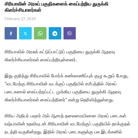
சிரியாவின் அரசுப் பகுதிகளைக் கைப்பற்றிய துருக்கி
கிளர்ச்சியாளர்கள்
February 27, 2020
சிரியாவில் அரசுக் கட்டுப்பாட்டுப் பகுதியை துருக்கி ஆதரவு
கிளர்ச்சியாளர்கள் கைப்பற்றியுள்ளனர்.
இது குறித்து சிரியாவில் போர்க் கண்காணிப்புக் குழு கூறும் போது,
“வடமேற்கு சிரியாவின் வடக்குப் பகுதியில் சமீபத்தில் அரசுப்
படைகளால் கைப்பற்றப்பட்ட முக்கிய பகுதியை துருக்கி ஆதரவு
கிளர்ச்சியாளர்கள் கைப்பற்றினர்“ என்று தெரிவித்துள்ளது.
சிரிய அதிபர் பஷார் அல் ஆசாத் தலைமையிலான அரசுப் படைகள்
ரஷ்யாவின் உதவியுடன் சிரியாவின் வடமேற்குப் பகுதியில் தாக்குதல்
நடத்தி வருகின்றது. இதில் அரசுப் படைகளுக்கு பல இடங்களில்