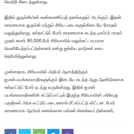
வெற்றி கிடைத்துள்ளது.
இதில் துருக்கியின் கண்காணிப்புத் தளங்களும் அடங்கும். இதன்
காரணமாக துருக்கி மற்றும் சிரிய படைகளுக்கிடையே மோதல்
வலுத்துள்ளது. உள்நாட்டுப் போர் காரணமாக கடந்த டிசம்பர் மாதம்
முதல் சுமார் 90,000 பேர் சிரியாவில் வலுக்கட்டாயமாக
வெளியேற்றப்பட்டுள்ளனர் என்று ஐக்கிய நாடுகள் சபை
தெரிவித்துள்ளது.
முன்னதாக, சிரியாவில் அதிபர் ஆசாத்திற்கும்
ஐ.எஸ்.பயங்கரவாதிகளுக்கும் இடையே கடந்த ஆறு ஆண்டுகளாக
உள்நாட்டுப் போர் நடந்து வருகின்றது. இதில் ஐ.எஸ்
பயங்கரவாதிகளின் கட்டுப்பாட்டில் இருந்த சிரியாவின் பல்வேறு
பகுதிகள் அரசு கூட்டுப் படைகளால் மீட்கப்பட்டு விட்டன. போர்
காரணமாக ஆயிரக் கணக்கான மக்கள் கொல்லபட்டுள்ளனர்.