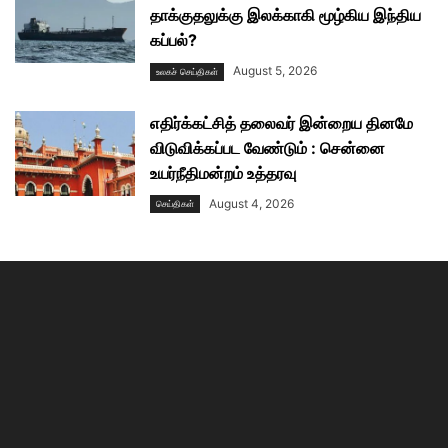
தாக்குதலுக்கு இலக்காகி மூழ்கிய இந்திய
கப்பல்?
August 5, 2026
உலகச் செய்திகள்
எதிர்க்கட்சித் தலைவர் இன்றைய தினமே
விடுவிக்கப்பட வேண்டும் : சென்னை
உயர்நீதிமன்றம் உத்தரவு
August 4, 2026
செய்திகள்