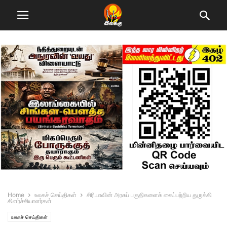
Home
உலகச் செய்திகள்
சிரியாவின் அரசுப் பகுதிகளைக் கைப்பற்றிய துருக்கி
கிளர்ச்சியாளர்கள்
உலகச் செய்திகள்