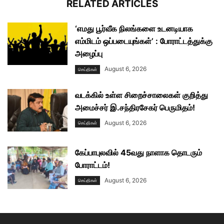
RELATED ARTICLES
‘எமது பூர்வீக நிலங்களை உடனடியாக
எம்மிடம் ஒப்படையுங்கள்’ : போராட்டத்துக்கு
அழைப்பு
August 6, 2026
செய்திகள்
வடக்கில் உள்ள சிறைச்சாலைகள் குறித்து
அமைச்சர் இ.சந்திரசேகர் பெருமிதம்!
August 6, 2026
செய்திகள்
கேப்பாபுலவில் 45வது நாளாக தொடரும்
போராட்டம்!
August 6, 2026
செய்திகள்