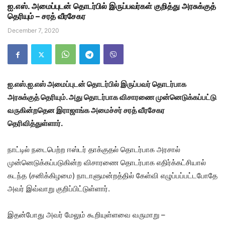
ஐ.எஸ். அமைப்புடன் தொடர்பில் இருப்பவர்கள் குறித்து அரசுக்குத்
தெரியும் – சரத் வீரசேகர
December 7, 2020
ஐ.எஸ்.ஐ.எஸ் அமைப்புடன் தொடர்பில் இருப்பவர் தொடர்பாக
அரசுக்குத் தெரியும். அது தொடர்பாக விசாரணை முன்னெடுக்கப்பட்டு
வருகின்றதென இராஜாங்க அமைச்சர் சரத் வீரசேகர
தெரிவித்துள்ளார்.
நாட்டில் நடைபெற்ற ஈஸ்டர் தாக்குதல் தொடர்பாக அரசால்
முன்னெடுக்கப்படுகின்ற விசாரணை தொடர்பாக எதிர்க்கட்சியால்
கடந்த (சனிக்கிழமை) நாடாளுமன்றத்தில் கேள்வி எழுப்பப்பட்டபோதே
அவர் இவ்வாறு குறிப்பிட்டுள்ளார்.
இதன்போது அவர் மேலும் கூறியுள்ளவை வருமாறு –